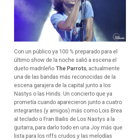
Con un público ya 100 % preparado para el
último show de la noche salió a escena el
dueto madrileño
The Parrots
, actualmente
una de las bandas más reconocidas de la
escena garajera de la capital junto a los
Nastys o las Hinds. Un concierto que ya
prometía cuando aparecieron junto a cuatro
integrantes (y amigos) más como Lois Brea
al teclado o Fran Bailis de Los Nastys a la
guitarra, para darlo todo en una Joy más que
lista para los riffs crudos y las melodías