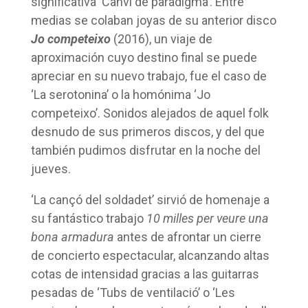
significativa ‘Canvi de paradigma’. Entre
medias se colaban joyas de su anterior disco
Jo competeixo
(2016), un viaje de
aproximación cuyo destino final se puede
apreciar en su nuevo trabajo, fue el caso de
‘La serotonina’ o la homónima ‘Jo
competeixo’. Sonidos alejados de aquel folk
desnudo de sus primeros discos, y del que
también pudimos disfrutar en la noche del
jueves.
‘La cançó del soldadet’ sirvió de homenaje a
su fantástico trabajo
10 milles per veure una
bona armadura
antes de afrontar un cierre
de concierto espectacular, alcanzando altas
cotas de intensidad gracias a las guitarras
pesadas de ‘Tubs de ventilació’ o ‘Les