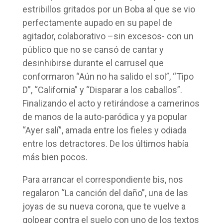
estribillos gritados por un Boba al que se vio
perfectamente aupado en su papel de
agitador, colaborativo –sin excesos- con un
público que no se cansó de cantar y
desinhibirse durante el carrusel que
conformaron “Aún no ha salido el sol”, “Tipo
D”, “California” y “Disparar a los caballos”.
Finalizando el acto y retirándose a camerinos
de manos de la auto-paródica y ya popular
“Ayer salí”, amada entre los fieles y odiada
entre los detractores. De los últimos había
más bien pocos.
Para arrancar el correspondiente bis, nos
regalaron “La canción del daño”, una de las
joyas de su nueva corona, que te vuelve a
golpear contra el suelo con uno de los textos