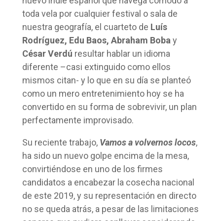
nuevo indie español que navega cómodo a
toda vela por cualquier festival o sala de
nuestra geografía, el cuarteto de
Luís
Rodríguez, Edu Baos, Abraham Boba
y
César Verdú
resultar hablar un idioma
diferente –casi extinguido como ellos
mismos citan- y lo que en su día se planteó
como un mero entretenimiento hoy se ha
convertido en su forma de sobrevivir, un plan
perfectamente improvisado.
Su reciente trabajo,
Vamos a volvernos locos
,
ha sido un nuevo golpe encima de la mesa,
convirtiéndose en uno de los firmes
candidatos a encabezar la cosecha nacional
de este 2019, y su representación en directo
no se queda atrás, a pesar de las limitaciones