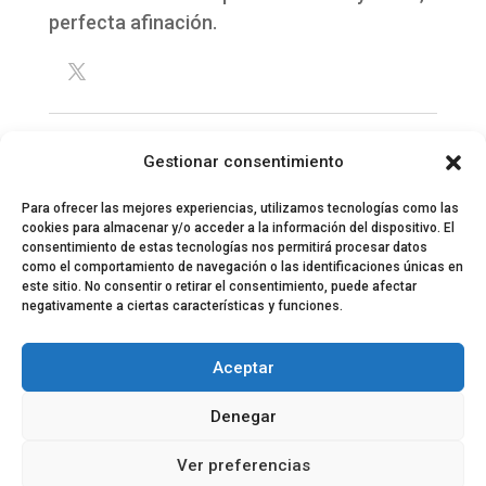
perfecta afinación.
Gestionar consentimiento
Para ofrecer las mejores experiencias, utilizamos tecnologías como las
cookies para almacenar y/o acceder a la información del dispositivo. El
consentimiento de estas tecnologías nos permitirá procesar datos
como el comportamiento de navegación o las identificaciones únicas en
este sitio. No consentir o retirar el consentimiento, puede afectar
negativamente a ciertas características y funciones.
© 2024 El Perfil de la Tostada
Política de privacidad
Política de Cookies
Aceptar
Aviso legal
Equipo EPDLT
Contacto
Denegar
Ver preferencias