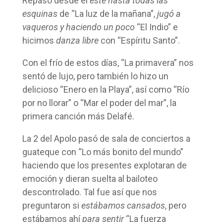
Repasó desde el
este hasta todas las
esquinas
de “La luz de la mañana”,
jugó a
vaqueros y haciendo un poco
“El Indio” e
hicimos
danza libre
con “Espíritu Santo”.
Con el frío de estos días, “La primavera” nos
sentó de lujo, pero también lo hizo un
delicioso “Enero en la Playa”, así como “Río
por no llorar” o “Mar el poder del mar”, la
primera canción más Delafé.
La 2 del Apolo pasó de sala de conciertos a
guateque con “Lo más bonito del mundo”
haciendo que los presentes explotaran de
emoción y dieran suelta al bailoteo
descontrolado. Tal fue así que nos
preguntaron si
estábamos cansados
, pero
estábamos ahí
para sentir
“La fuerza