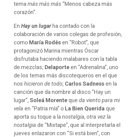
tema
más más más
“Menos cabeza más
corazón”.
En
Hay un lugar
ha contado con la
colaboración de varios colegas de profesión,
como
María Rodés
en “Robot”
,
que
protagonizó Marina mientras Óscar
disfrutaba haciendo malabares con la tabla
de mezclas;
Delaporte
en “Adrenalina”, uno
de los temas más discotequeros en el que
nos
hicieron
de todo
;
Carlos Sadness
en la
canción que da nombre al disco “Hay un
lugar”,
Soleá Morente
que
da viento para mi
vela
en “Patria mía” o
La Bien Querida
que
aporta su toque a la
nostalgia, otra vez la
nostalgia
de “Mixtape”, que al interpretarla el
jueves enlazaron con “Si está bien”, con