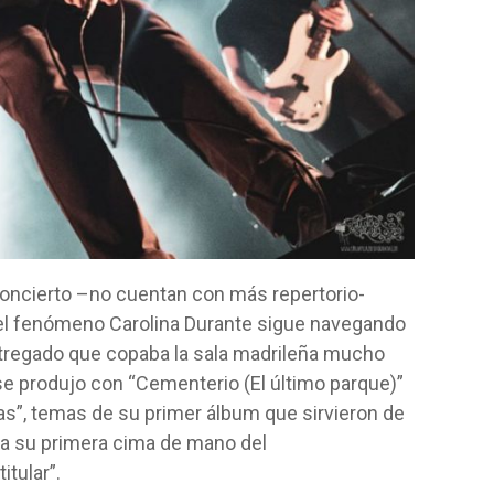
oncierto –no cuentan con más repertorio-
l fenómeno Carolina Durante sigue navegando
ntregado que copaba la sala madrileña mucho
 se produjo con “Cementerio (El último parque)”
s”, temas de su primer álbum que sirvieron de
 a su primera cima de mano del
tular”.