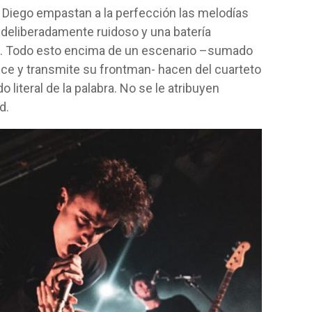
e Diego empastan a la perfección las melodías
o deliberadamente ruidoso y una batería
s. Todo esto encima de un escenario –sumado
duce y transmite su frontman- hacen del cuarteto
o literal de la palabra. No se le atribuyen
d.