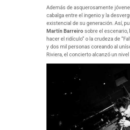
Además de asquerosamente jóvenes
cabalga entre el ingenio y la desvergü
existencial de su generación. Así, p
Martín Barreiro
sobre el escenario,
hacer el ridículo” o la crudeza de “F
y dos mil personas coreando al uní
Riviera, el concierto alcanzó un nive