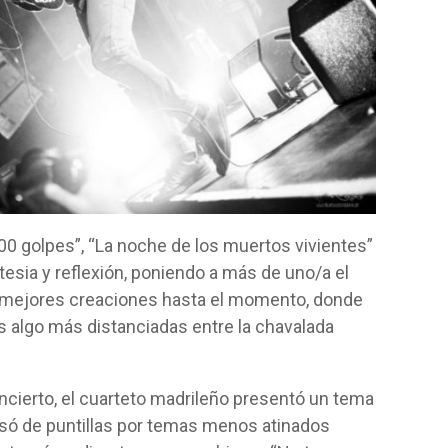
0 golpes”, “La noche de los muertos vivientes”
stesia y reflexión, poniendo a más de uno/a el
s mejores creaciones hasta el momento, donde
 algo más distanciadas entre la chavalada
concierto, el cuarteto madrileño presentó un tema
asó de puntillas por temas menos atinados