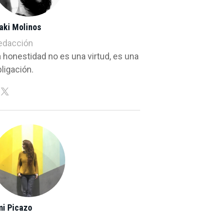
aki Molinos
edacción
a honestidad no es una virtud, es una
ligación.
mi Picazo