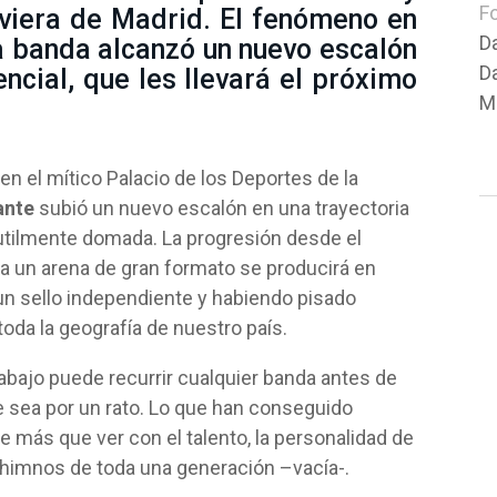
F
Riviera de Madrid. El fenómeno en
D
la banda alcanzó un nuevo escalón
D
ncial, que les llevará el próximo
Mú
en el mítico Palacio de los Deportes de la
ante
subió un nuevo escalón en una trayectoria
tilmente domada. La progresión desde el
a un arena de gran formato se producirá en
un sello independiente y habiendo pisado
toda la geografía de nuestro país.
trabajo puede recurrir cualquier banda antes de
e sea por un rato. Lo que han conseguido
e más que ver con el talento, la personalidad de
 himnos de toda una generación –vacía-.