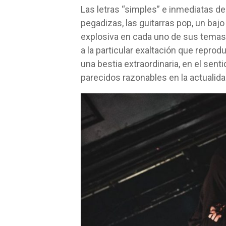
Las letras “simples” e inmediatas d
pegadizas, las guitarras pop, un baj
explosiva en cada uno de sus tema
a la particular exaltación que repro
una bestia extraordinaria, en el sentid
parecidos razonables en la actualida