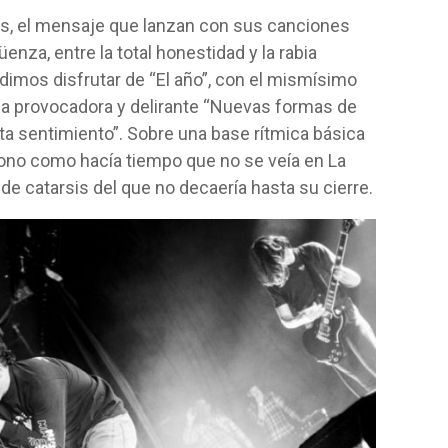
, el mensaje que lanzan con sus canciones
enza, entre la total honestidad y la rabia
udimos disfrutar de “El año”, con el mismísimo
 la provocadora y delirante “Nuevas formas de
alta sentimiento”. Sobre una base rítmica básica
sono como hacía tiempo que no se veía en La
l de catarsis del que no decaería hasta su cierre.