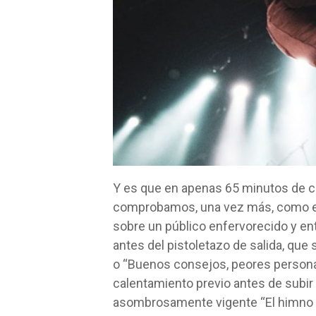
Y es que en apenas 65 minutos de c
comprobamos, una vez más, como e
sobre un público enfervorecido y e
antes del pistoletazo de salida, que
o “Buenos consejos, peores persona
calentamiento previo antes de subir
asombrosamente vigente “El himno ti