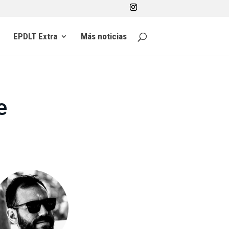
EPDLT Extra
Más noticias
e