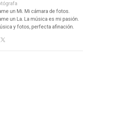
otógrafa
ame un Mi. Mi cámara de fotos.
ame un La. La música es mi pasión.
sica y fotos, perfecta afinación.