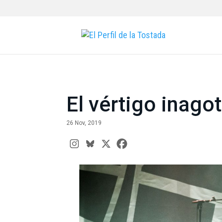
El vértigo inago
26 Nov, 2019