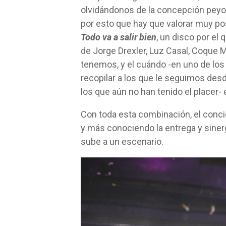
olvidándonos de la concepción peyor
por esto que hay que valorar muy po
Todo va a salir bien
, un disco por el 
de Jorge Drexler, Luz Casal, Coque Ma
tenemos, y el cuándo -en uno de lo
recopilar a los que le seguimos des
los que aún no han tenido el placer-
Con toda esta combinación, el concie
y más conociendo la entrega y siner
sube a un escenario.