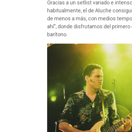
Gracias a un setlist variado e inten
habitualmente, el de Aluche consigu
de menos a más, con medios tempos 
ahí”, donde disfrutamos del primero
barítono.