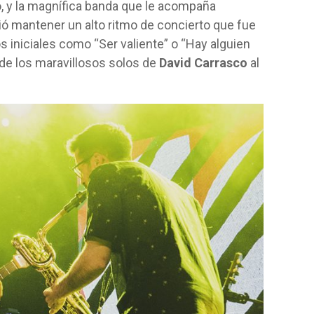
so, y la magnífica banda que le acompaña
ió mantener un alto ritmo de concierto que fue
iniciales como “Ser valiente” o “Hay alguien
 de los maravillosos solos de
David Carrasco
al