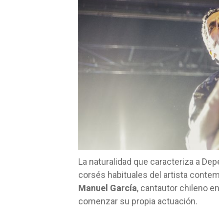
La naturalidad que caracteriza a D
corsés habituales del artista contem
Manuel García
, cantautor chileno e
comenzar su propia actuación.