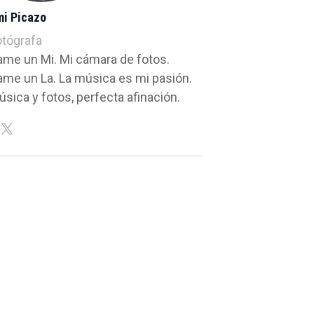
mi Picazo
otógrafa
ame un Mi. Mi cámara de fotos.
ame un La. La música es mi pasión.
sica y fotos, perfecta afinación.