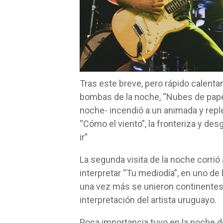
Tras este breve, pero rápido calentam
bombas de la noche, “Nubes de papel
noche- incendió a un animada y repl
“Cómo el viento”, la fronteriza y des
ir”
La segunda visita de la noche corrió
interpretar “Tu mediodía”, en uno d
una vez más se unieron continente
interpretación del artista uruguayo.
Poca importancia tuvo en la noche de 