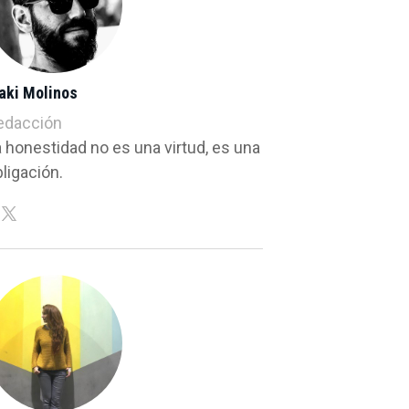
aki Molinos
edacción
a honestidad no es una virtud, es una
ligación.