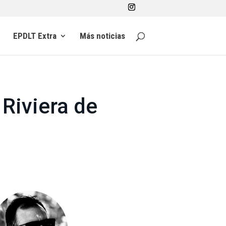
EPDLT Extra
Más noticias
 Riviera de