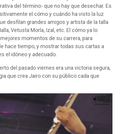
ativa del término- que no hay que desechar. Es
sitivamente el cómo y cuándo ha visto la luz
que desfilan grandes amigos y artista de la talla
lla, Vetusta Morla, Izal, etc. El cómo ya lo
s mejores momentos de su carrera, para
de hace tiempo, y mostrar todas sus cartas a
 es el idóneo y adecuado.
rto del pasado viernes era una victoria segura,
gia que crea Jairo con su público cada que