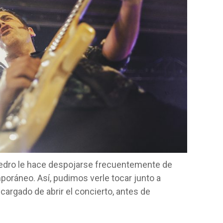
epedro le hace despojarse frecuentemente de
poráneo. Así, pudimos verle tocar junto a
ncargado de abrir el concierto, antes de