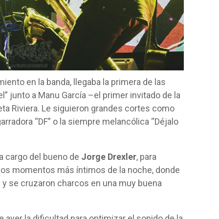
iento en la banda, llegaba la primera de las
” junto a Manu García –el primer invitado de la
eta Riviera. Le siguieron grandes cortes como
garradora “DF” o la siempre melancólica “Déjalo
 a cargo del bueno de
Jorge Drexler
, para
e los momentos más íntimos de la noche, donde
s y se cruzaron charcos en una muy buena
ayer la dificultad para optimizar el sonido de la