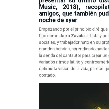
presentar su último dis
Music, 2018), recopil
amigos, que también pudi
noche de ayer
Empezando por el principio diré que 
tipo como
Jairo Zavala
, artista y 
sociales, y trabajador nato en su pr
grandes bandas, aprendiendo hasta sa
la senda del cantautor para crear un 
variados ritmos latino y centroamer
optimista visión de la vida, parece 
costado.