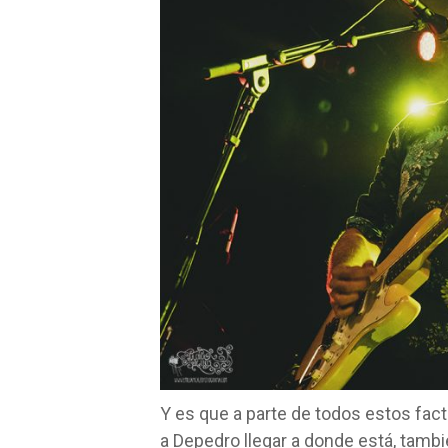
Y es que a parte de todos estos fact
a Depedro llegar a donde está, tamb