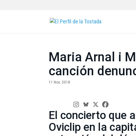
Maria Arnal i M
canción denun
11 Nov, 2018
El concierto que a
Oviclip en la capi