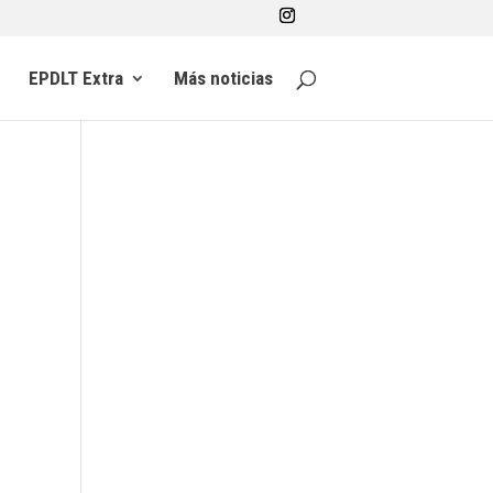
EPDLT Extra
Más noticias