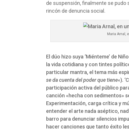
de suspensión, finalmente se pudo s
rincón de denuncia social.
Maria Arnal,
El dúo hizo suya ‘Miénteme’ de Niñ
la vida cotidiana y con tintes polí
particular mantra, el tema más espir
se da cuenta del poder que tiene
«). 
participación activa del público par
canción «hecha con sedimentos» seg
Experimentación, carga crítica y m
entender el arte nada aséptico, nada
barro para denunciar silencios impu
hacer canciones que tanto éxito le