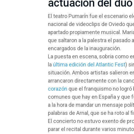
actuación del dúo
El teatro Pumarín fue el escenario el
nacional de videoclips de Oviedo que,
apartado propiamente musical. Mari
que saltaron a la palestra el pasado 
encargados de la inauguración.
La puesta en escena, sobria como e
la
última edición del Atlantic Fest
) s
situación. Ambos artistas salieron 
arrancaron directamente con la canci
corazón
que el franquismo no logró 
comunes que hay en España y que fu
a la hora de mandar un mensaje polít
palabras de Arnal, que se ha roto al fi
El concierto no estuvo exento de pr
parar el recital durante varios minuto