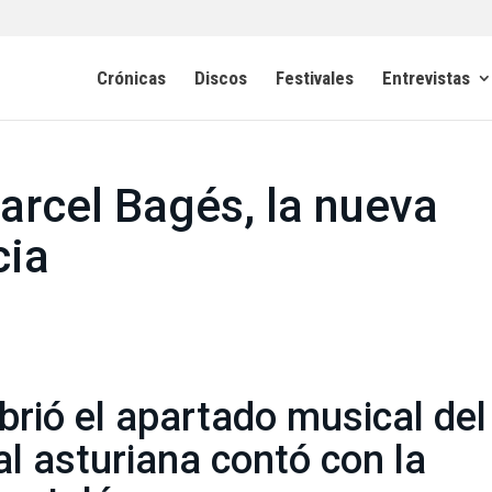
Crónicas
Discos
Festivales
Entrevistas
arcel Bagés, la nueva
cia
brió el apartado musical del
tal asturiana contó con la