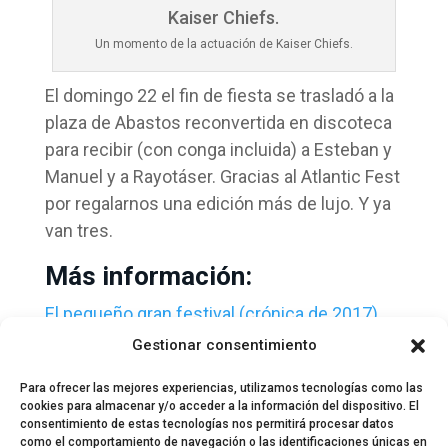
Un momento de la actuación de Kaiser Chiefs.
El domingo 22 el fin de fiesta se trasladó a la
plaza de Abastos reconvertida en discoteca
para recibir (con conga incluida) a Esteban y
Manuel y a Rayotáser. Gracias al Atlantic Fest
por regalarnos una edición más de lujo. Y ya
van tres.
Más información:
El pequeño gran festival (crónica de 2017)
El festival que vino a rediminirnos (crónica de
Gestionar consentimiento
2016)
Para ofrecer las mejores experiencias, utilizamos tecnologías como las
cookies para almacenar y/o acceder a la información del dispositivo. El
consentimiento de estas tecnologías nos permitirá procesar datos
como el comportamiento de navegación o las identificaciones únicas en