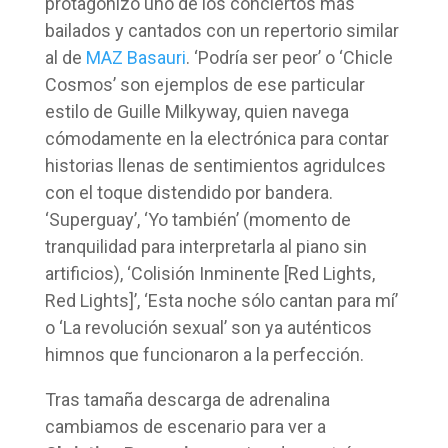
protagonizó uno de los conciertos más
bailados y cantados con un repertorio similar
al de
MAZ Basauri
. ‘Podría ser peor’ o ‘Chicle
Cosmos’ son ejemplos de ese particular
estilo de Guille Milkyway, quien navega
cómodamente en la electrónica para contar
historias llenas de sentimientos agridulces
con el toque distendido por bandera.
‘Superguay’, ‘Yo también’ (momento de
tranquilidad para interpretarla al piano sin
artificios), ‘Colisión Inminente [Red Lights,
Red Lights]’, ‘Esta noche sólo cantan para mí’
o ‘La revolución sexual’ son ya auténticos
himnos que funcionaron a la perfección.
Tras tamaña descarga de adrenalina
cambiamos de escenario para ver a