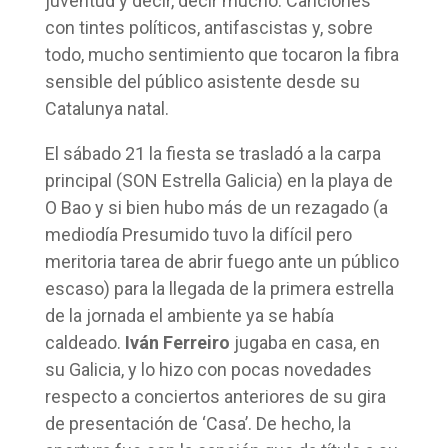
juventud y decir, decir mucho. Canciones
con tintes políticos, antifascistas y, sobre
todo, mucho sentimiento que tocaron la fibra
sensible del público asistente desde su
Catalunya natal.
El sábado 21 la fiesta se trasladó a la carpa
principal (SON Estrella Galicia) en la playa de
O Bao y si bien hubo más de un rezagado (a
mediodía Presumido tuvo la difícil pero
meritoria tarea de abrir fuego ante un público
escaso) para la llegada de la primera estrella
de la jornada el ambiente ya se había
caldeado.
Iván Ferreiro
jugaba en casa, en
su Galicia, y lo hizo con pocas novedades
respecto a conciertos anteriores de su gira
de presentación de ‘Casa’. De hecho, la