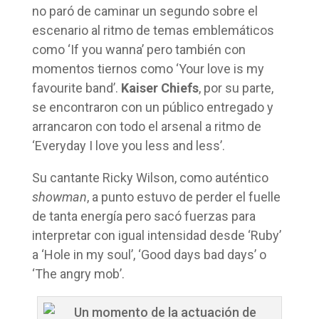
no paró de caminar un segundo sobre el
escenario al ritmo de temas emblemáticos
como ‘If you wanna’ pero también con
momentos tiernos como ‘Your love is my
favourite band’.
Kaiser Chiefs
, por su parte,
se encontraron con un público entregado y
arrancaron con todo el arsenal a ritmo de
‘Everyday I love you less and less’.
Su cantante Ricky Wilson, como auténtico
showman
, a punto estuvo de perder el fuelle
de tanta energía pero sacó fuerzas para
interpretar con igual intensidad desde ‘Ruby’
a ‘Hole in my soul’, ‘Good days bad days’ o
‘The angry mob’.