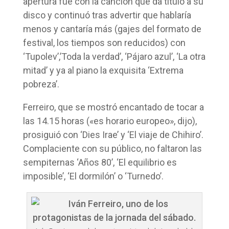
apertura fue con la canción que da título a su
disco y continuó tras advertir que hablaría
menos y cantaría más (gajes del formato de
festival, los tiempos son reducidos) con
‘Tupolev’,’Toda la verdad’, ‘Pájaro azul’, ‘La otra
mitad’ y ya al piano la exquisita ‘Extrema
pobreza’.
Ferreiro, que se mostró encantado de tocar a
las 14.15 horas («es horario europeo», dijo),
prosiguió con ‘Dies Irae’ y ‘El viaje de Chihiro’.
Complaciente con su público, no faltaron las
sempiternas ‘Años 80’, ‘El equilibrio es
imposible’, ‘El dormilón’ o ‘Turnedo’.