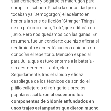
salir corriendo y pegarse el madrugón para
cumplir el sábado. Picaba la curiosidad por si
tocaban ya ‘Demogorgon’, el adelanto en
honor a la serie de ficción ‘Stranger Things’
de su próximo disco, ‘Loto’, que editarán en
junio. Pero nos quedamos con las ganas. En
resumen, fue un concierto que hizo aflorar el
sentimiento y conectó aun con quienes no
conocían el repertorio. Mención especial
para Julia, que estuvo enorme a la batería -
sin desmerecer al resto, claro-.
Seguidamente, tras el rápido y eficaz
despliegue de los técnicos de sonido, el
pitillo callejero o el refrigerio a precios
populares,
saltaron al escenario los
componentes de Sidonie enfundados en
unos trajes estampados que dieron mucho