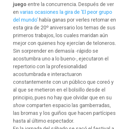
juego
entre la concurrencia. Después de ver
en
varias ocasiones la gira de ‘El peor grupo
del mundo’
había ganas por verles retomar en
esta gira de 20º aniversario los temas de sus
primeros trabajos, los cuales maridan aún
mejor con quienes hoy ejercían de teloneros.
Sin sorprender en demasía -rápido se
acostumbra uno a lo bueno-, ejecutaron el
repertorio con la profesionalidad
acostumbrada e interactuaron
constantemente con un público que coreó y
al que se metieron en el bolsillo desde el
principio, pues no hay que olvidar que en su
show
comparten espacio las gamberradas,
las bromas y los guiños que hacen partícipes
hasta al último espectador.
En la jornada del sábado se sacó el festival a