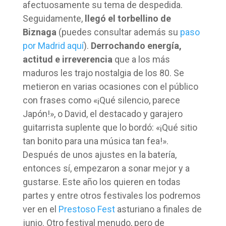
afectuosamente su tema de despedida.
Seguidamente,
llegó el torbellino de
Biznaga
(puedes consultar además su
paso
por Madrid aquí
).
Derrochando energía,
actitud e irreverencia
que a los más
maduros les trajo nostalgia de los 80. Se
metieron en varias ocasiones con el público
con frases como «¡Qué silencio, parece
Japón!», o David, el destacado y garajero
guitarrista suplente que lo bordó: «¡Qué sitio
tan bonito para una música tan fea!».
Después de unos ajustes en la batería,
entonces sí, empezaron a sonar mejor y a
gustarse. Este año los quieren en todas
partes y entre otros festivales los podremos
ver en el
Prestoso Fest
asturiano a finales de
junio. Otro festival menudo, pero de