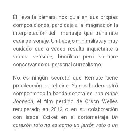
Él lleva la cámara, nos guía en sus propias
composiciones, pero deja a la imaginación la
interpretación del
mensaje que transmite
cada personaje.
Un trabajo minimalista y muy
cuidado, que a veces resulta inquietante a
veces sensible, bucólico pero siempre
conservando su personal surrealismo.
No es ningún secreto que Remate tiene
predilección por el cine. Ya nos lo demostró
componiendo la banda sonora de
Too much
Johnson
, el film perdido de Orson Welles
recuperado en 2013 o en su colaboración
con Isabel Coixet en el cortometraje
Un
corazón roto no es como un jarrón roto o un