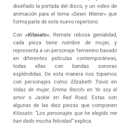
diseñado la portada del disco, y un video de
animación para el tema «
Dawn Wiener»
que
forma parte de este nuevo repertorio.
Con
«Kitasato»
, Remate rebosa genialidad,
cada pieza tiene nombre de mujer, y
representa a un personaje femenino basado
en diferentes películas contemporáneas,
todas ellas con bandas sonoras
espléndidas.
De esta manera nos topamos
con personajes como:
Elizabeth Travis
en
Vidas de mujer
,
Emma Recchi
en
Yo soy el
amor
o
Jackie
en
Red Road.
Estas son
algunas de las diez piezas que componen
Kitasato:
“Lo
s
personajes que he elegido me
han dado mucha felicidad”
explica.