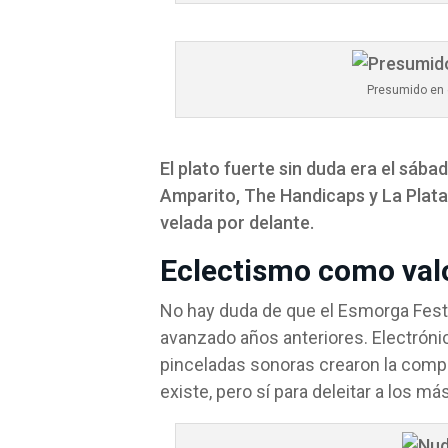
Presumido en e
El plato fuerte sin duda era el sáb
Amparito, The Handicaps y La Plata.
velada por delante.
Eclectismo como val
No hay duda de que el Esmorga Fest 
avanzado años anteriores. Electrónic
pinceladas sonoras crearon la compo
existe, pero sí para deleitar a los má