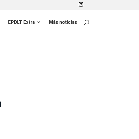
EPDLT Extra
Más noticias
o
a