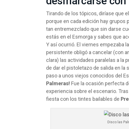
desmarcarse con 
Tirando de los tópicos, diríase que 
porque en cada edición hay grupos p
tan entremezclado que sin darse cuen
estás en el Esmorga y sabes que ace
Y así ocurrió. El viernes empezaba la
persistente obligó a cancelar (con a
clara) las actividades paralelas a l
de dar el pistoletazo de salida en la
paso a unos viejos conocidos del Es
Palmeras!
Fue la ocasión perfecta 
experiencia sobre el escenario. Tra
fiesta con los tintes bailables de
Pr
Disco las Pa