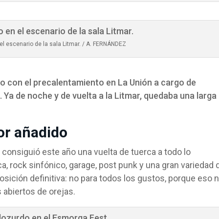
l escenario de la sala Litmar. / A. FERNÁNDEZ
ado con el precalentamiento en La Unión a cargo de
 Ya de noche y de vuelta a la Litmar, quedaba una larga
or añadido
consiguió este año una vuelta de tuerca a todo lo
a, rock sinfónico, garage, post punk y una gran variedad 
sición definitiva: no para todos los gustos, porque eso 
s abiertos de orejas.