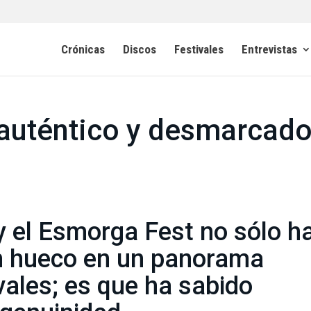
Crónicas
Discos
Festivales
Entrevistas
auténtico y desmarcad
y el Esmorga Fest no sólo h
n hueco en un panorama
vales; es que ha sabido