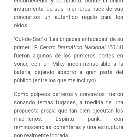
ensordecedor y compacto. Donde la unión
instrumental de sus miembros hace de sus
conciertos un auténtico regalo para los
oídos.
‘Cul-de-Sac’ o ‘Las brigadas enfadadas’ de su
primer LP
Centro Dramático Nacional (2014)
fueron algunos de los primeros cortes en
sonar, con un Milky inconmensurable a la
batería, dejando absorto a gran parte del
público (entre los que me incluyo).
Como golpeos certeros y concretos fueron
sonando temas fugaces, a medida de una
propuesta propia que tan bien ejecutan los
madrileños. Espíritu punk, con
reminiscencias ochenteras y una estructura
pop realmente lograda.