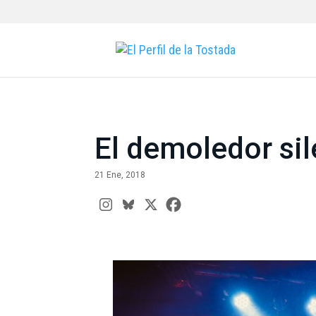
El demoledor si
21 Ene, 2018