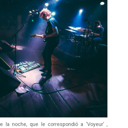
la noche, que le correspondió a ‘Voyeur’ ,