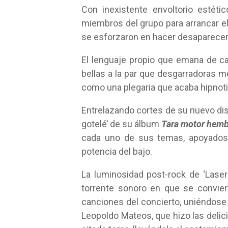
Con inexistente envoltorio estéti
miembros del grupo para arrancar e
se esforzaron en hacer desaparecer
El lenguaje propio que emana de 
bellas a la par que desgarradoras 
como una plegaria que acaba hipnot
Entrelazando cortes de su nuevo di
gotelé’ de su álbum
Tara motor hemb
cada uno de sus temas, apoyados 
potencia del bajo.
La luminosidad post-rock de ‘Laser 
torrente sonoro en que se convier
canciones del concierto, uniéndose 
Leopoldo Mateos, que hizo las delici