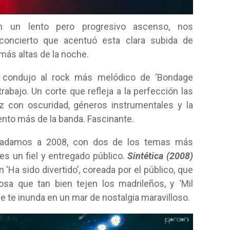
 un lento pero progresivo ascenso, nos
oncierto que acentuó esta clara subida de
 más altas de la noche.
s condujo al rock más melódico de ‘Bondage
rabajo. Un corte que refleja a la perfección las
z con oscuridad, géneros instrumentales y la
nto más de la banda. Fascinante.
asladamos a 2008, con dos de los temas más
s un fiel y entregado público.
Sintética (2008)
 ‘Ha sido divertido’, coreada por el público, que
sa que tan bien tejen los madrileños, y ‘Mil
e te inunda en un mar de nostalgia maravilloso.