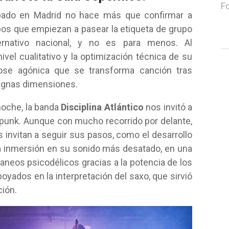
F
bado en Madrid no hace más que confirmar a
s que empiezan a pasear la etiqueta de grupo
ternativo nacional, y no es para menos. Al
ivel cualitativo y la optimización técnica de su
ose agónica que se transforma canción tras
magnas dimensiones.
 noche, la banda
Disciplina Atlántico
nos invitó a
 punk. Aunque con mucho recorrido por delante,
 invitan a seguir sus pasos, como el desarrollo
a inmersión en su sonido más desatado, en una
neos psicodélicos gracias a la potencia de los
oyados en la interpretación del saxo, que sirvió
ión.