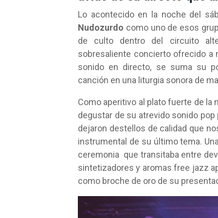
Lo acontecido en la noche del sá
Nudozurdo
como uno de esos grupo
de culto dentro del circuito al
sobresaliente concierto ofrecido a n
sonido en directo, se suma su p
canción en una liturgia sonora de 
Como aperitivo al plato fuerte de la
degustar de su atrevido sonido pop
dejaron destellos de calidad que nos
instrumental de su último tema. Un
ceremonia que transitaba entre deva
sintetizadores y aromas free jazz ap
como broche de oro de su presentac