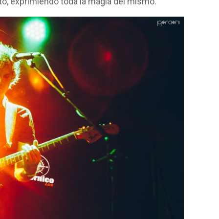
to, exprimiendo toda la magia del mismo.