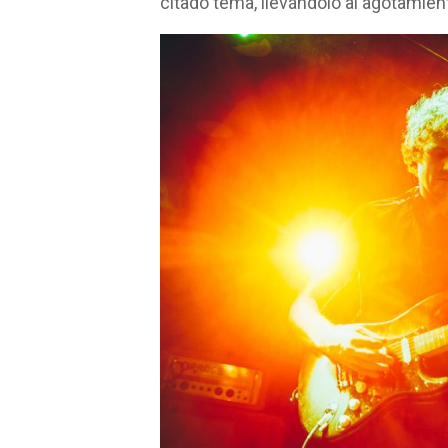
citado tema, llevándolo al agotamien