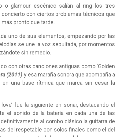
co o glamour escénico salían al ring los tres
l concierto con ciertos problemas técnicos que
 más pronto que tarde.
cada uno de sus elementos, empezando por las
melodías se une la voz sepultada, por momentos
izándote sin remedio.
sco con otras canciones antiguas como ‘Golden
ra (2011)
y esa maraña sonora que acompaña a
en una base rítmica que marca sin cesar la
love’ fue la siguiente en sonar, destacando el
te el sonido de la batería en cada una de las
definitivamente al combo clásico la guitarra de
as del respetable con solos finales como el del