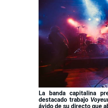
La banda capitalina pr
destacado trabajo
Voyeu
ávido de su directo que a