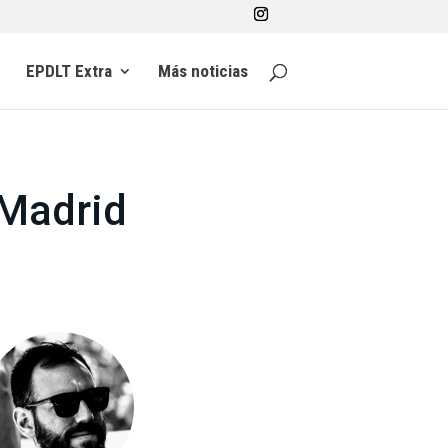
EPDLT Extra
Más noticias
 Madrid