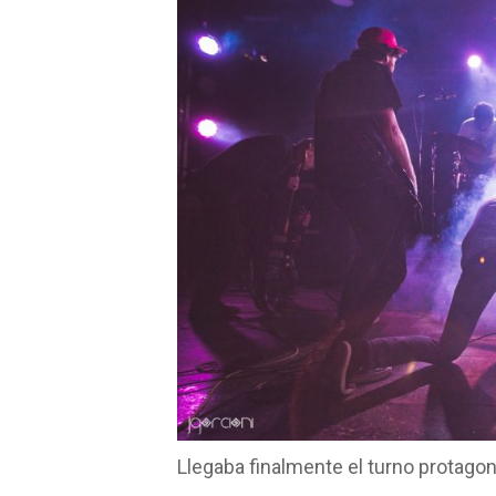
Llegaba finalmente el turno protagon