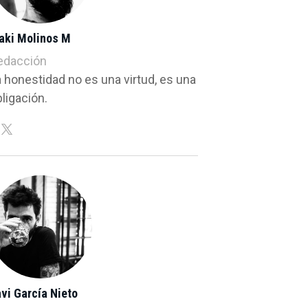
ñaki Molinos M
edacción
a honestidad no es una virtud, es una
ligación.
vi García Nieto