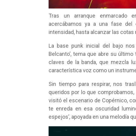
Tras un arranque enmarcado en
acercábamos ya a una fase del c
intensidad, hasta alcanzar las cotas
La base punk inicial del bajo no
Belcanto’, tema que abre su último t
claves de la banda, que mezcla lu
característica voz como un instrume
Sin tiempo para respirar, nos tr
queridos por lo que comprobamos, e
visitó el escenario de Copérnico, con
te enreda en esa oscuridad lumino
espejos’, apoyada en una melodía qu