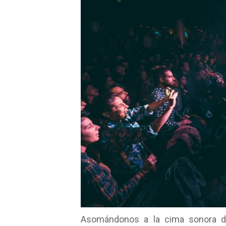
Asomándonos a la cima sonora de 