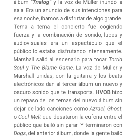
álbum
“Trialog”
y la voz de Müller inundó la
sala. Era un anuncio de sus intenciones para
esa noche, íbamos a disfrutar de algo grande.
Tema a tema el concierto fue cogiendo
fuerza y la combinación de sonido, luces y
audiovisuales era un espectáculo que el
público lo estaba disfrutando intensamente.
Marshall salió al escenario para tocar
Torrid
Soul
y
The Blame Game
. La voz de Müller y
Marshall unidas, con la guitarra y los beats
electrónicos dan al tercer álbum un nuevo y
oscuro sonido que te transporta.
HVOB
hizo
un repaso de los temas del nuevo álbum sin
dejar de lado canciones como
Azrael
,
Ghost
,
o
Cool Melt
que desataron la euforia entre el
público que bailó sin parar. Y terminaron con
Dogs
, del anterior álbum, donde la gente bailó