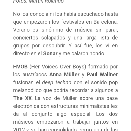
Fotos: Martín Rolando
No los conocía ni los había escuchado hasta
que empezaron los festivales en Barcelona.
Verano es sinónimo de música sin parar,
conciertos solapados y una larga lista de
grupos por descubrir. Y así fue, los vi en
directo en el
Sonar
y me calaron hondo.
HVOB
(Her Voices Over Boys) formado por
los austríacos
Anna Müller
y
Paul Wallner
fusionan el
deep techno
con el sonido pop
melancólico que podría recordar a algunos a
The XX
. La voz de Müller sobre una base
electrónica con estructuras minimalistas les
da al conjunto algo especial. Los dos
músicos empezaron a trabajar juntos en
2012 y se han consolidado como una de las