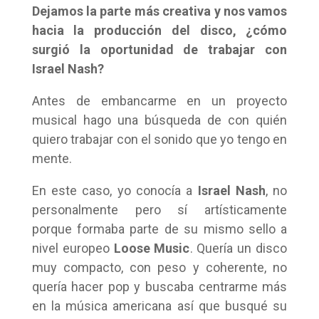
Dejamos la parte más creativa y nos vamos
hacia la producción del disco, ¿cómo
surgió la oportunidad de trabajar con
Israel Nash?
Antes de embancarme en un proyecto
musical hago una búsqueda de con quién
quiero trabajar con el sonido que yo tengo en
mente.
En este caso, yo conocía a
Israel Nash
, no
personalmente pero sí artísticamente
porque formaba parte de su mismo sello a
nivel europeo
Loose Music
. Quería un disco
muy compacto, con peso y coherente, no
quería hacer pop y buscaba centrarme más
en la música americana así que busqué su