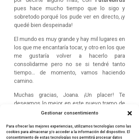
pues hace mucho tiempo que lo sigo y
sobretodo porqué los pude ver en directo, ¡y
quedé bien despeinada!
El mundo es muy grande y hay mil lugares en
los que me encantaría tocar, y otro en los que
me gustaría volver a hacerlo para
consolidarme pero no se si tendré tanto
tiempo… de momento, vamos haciendo
camino.
Muchas gracias, Joana. ¡Un placer! Te
deseamos lo mejor en este nuevo tramo de
tu camino, que seguro que será más ancho y
Gestionar consentimiento
más hermoso.
Para ofrecer las mejores experiencias, utilizamos tecnologías como las
cookies para almacenar y/o acceder a la información del dispositivo. El
consentimiento de estas tecnologías nos permitirá procesar datos