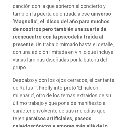
canción con la que abrieron el concierto y
también la puerta de entrada a ese
universo
‘Magnolia’, el disco del año para muchos
de nosotros pero también una suerte de
reencuentro con la psicodelia traída al
presente
. Un trabajo mimado hasta el detalle,
con una edición limitada en vinilo que incluye
varias láminas diseñadas por la batería del
grupo.
Descalzo y con los ojos cerrados, el cantante
de Rufus T. Firefly interpretó ‘El halcón
milenario’, otro de los temas extraidos de su
último trabajo y que pone de manifiesto el
carácter envolvente de sus melodías que
tejen
paraísos artificiales, paseos
caleidoscópicos y amores más allá de lo