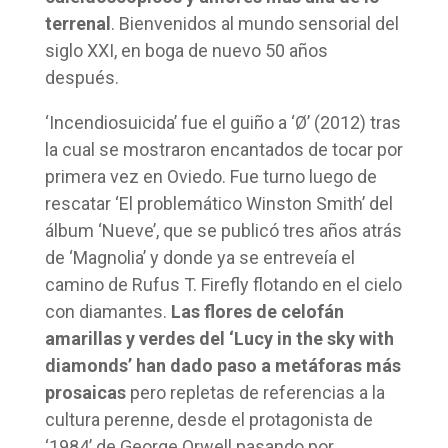
terrenal
. Bienvenidos al mundo sensorial del
siglo XXI, en boga de nuevo 50 años
después.
‘Incendiosuicida’ fue el guiño a ‘Ø’ (2012) tras
la cual se mostraron encantados de tocar por
primera vez en Oviedo. Fue turno luego de
rescatar ‘El problemático Winston Smith’ del
álbum ‘Nueve’, que se publicó tres años atrás
de ‘Magnolia’ y donde ya se entreveía el
camino de Rufus T. Firefly flotando en el cielo
con diamantes.
Las flores de celofán
amarillas y verdes del ‘Lucy in the sky with
diamonds’ han dado paso a metáforas más
prosaicas
pero repletas de referencias a la
cultura perenne, desde el protagonista de
‘1984’ de George Orwell pasando por