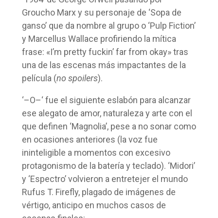
Groucho Marx y su personaje de ‘Sopa de
ganso’ que da nombre al grupo o ‘Pulp Fiction’
y Marcellus Wallace profiriendo la mítica
frase: «I’m pretty fuckin’ far from okay» tras
una de las escenas más impactantes de la
película (
no spoilers
).
‘–O–‘ fue el siguiente eslabón para alcanzar
ese alegato de amor, naturaleza y arte con el
que definen ‘Magnolia’, pese a no sonar como
en ocasiones anteriores (la voz fue
ininteligible a momentos con excesivo
protagonismo de la batería y teclado). ‘Midori’
y ‘Espectro’ volvieron a entretejer el mundo
Rufus T. Firefly, plagado de imágenes de
vértigo, anticipo en muchos casos de