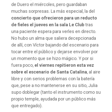
de Duero el miércoles, pero guardaban
muchas sorpresas. La más especial, la del
concierto que ofrecieron para un reducto
de fieles el jueves en la sala Le Club
tras
una paciente espera para verles en directo.
No hubo un alma que saliera decepcionada
de allí, con Víctor bajando del escenario para
tocar entre el público y dejarse envolver por
un momento que se hizo mágico. Y por si
fuera poco,
el viernes repitieron esta vez
sobre el escenario de Santa Catalina
, al aire
libre y con serios problemas con la batería
que, pese a no mantenerse en su sitio, Julia
supo doblegar (tanto el instrumento como su
propio temple, ayudada por un público más
que entregado).