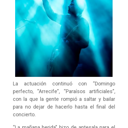
La actuación continuó con “Domingo
perfecto, “Arrecife”, “Paraísos artificiales”,
con la que la gente rompió a saltar y bailar
para no dejar de hacerlo hasta el final del
concierto.
“La mañana herida” hizo de antesala para el