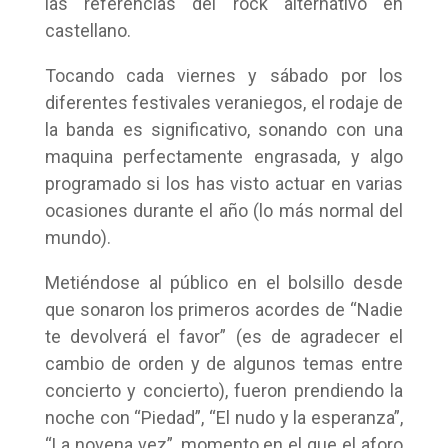
las referencias del rock alternativo en
castellano.
Tocando cada viernes y sábado por los
diferentes festivales veraniegos, el rodaje de
la banda es significativo, sonando con una
maquina perfectamente engrasada, y algo
programado si los has visto actuar en varias
ocasiones durante el año (lo más normal del
mundo).
Metiéndose al público en el bolsillo desde
que sonaron los primeros acordes de “Nadie
te devolverá el favor” (es de agradecer el
cambio de orden y de algunos temas entre
concierto y concierto), fueron prendiendo la
noche con “Piedad”, “El nudo y la esperanza”,
“La novena vez”, momento en el que el aforo