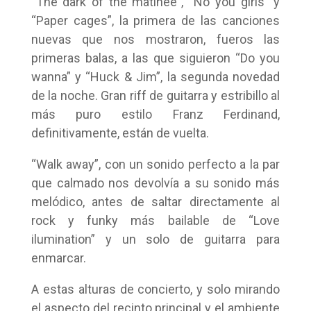
“The dark of the matineé”, “No you girls” y
“Paper cages”, la primera de las canciones
nuevas que nos mostraron, fueros las
primeras balas, a las que siguieron “Do you
wanna” y “Huck & Jim”, la segunda novedad
de la noche. Gran riff de guitarra y estribillo al
más puro estilo Franz Ferdinand,
definitivamente, están de vuelta.
“Walk away”, con un sonido perfecto a la par
que calmado nos devolvía a su sonido más
melódico, antes de saltar directamente al
rock y funky más bailable de “Love
ilumination” y un solo de guitarra para
enmarcar.
A estas alturas de concierto, y solo mirando
el aspecto del recinto principal y el ambiente