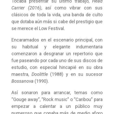
Tocaba presentar su último trabajo,
Head
Carrier (2016)
, así como vibrar con sus
clásicos de toda la vida, una banda de culto
que dotaba aún más si cabe del prestigio que
se merece el Low Festival.
Encaramados en el escenario principal, con
su habitual y elegante indumentaria
comenzaron a desgranar un repertorio que
fue paseando por cada uno de sus discos de
estudio, con especial hincapié en su obra
maestra,
Doolittle
(1988) y en su sucesor
Bossanova
(1990).
Así sonaron para arrancar, temas como
“Gouge away”, “Rock music” o “Caribou” para
empezar a calentar a un público muy
numeroso que copaba más de medio aforo