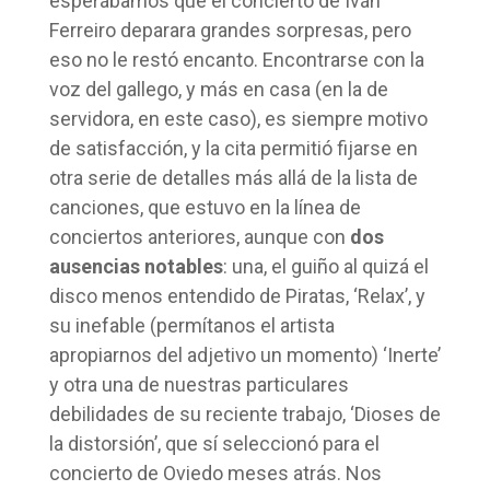
esperábamos que el concierto de Iván
Ferreiro deparara grandes sorpresas, pero
eso no le restó encanto. Encontrarse con la
voz del gallego, y más en casa (en la de
servidora, en este caso), es siempre motivo
de satisfacción, y la cita permitió fijarse en
otra serie de detalles más allá de la lista de
canciones, que estuvo en la línea de
conciertos anteriores, aunque con
dos
ausencias notables
: una, el guiño al quizá el
disco menos entendido de Piratas, ‘Relax’, y
su inefable (permítanos el artista
apropiarnos del adjetivo un momento) ‘Inerte’
y otra una de nuestras particulares
debilidades de su reciente trabajo, ‘Dioses de
la distorsión’, que sí seleccionó para el
concierto de Oviedo meses atrás. Nos