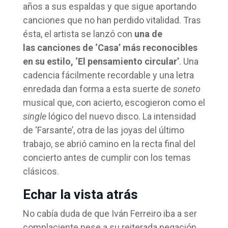
años a sus espaldas y que sigue aportando
canciones que no han perdido vitalidad. Tras
ésta, el artista se lanzó con
una de
las canciones de ‘Casa’ más reconocibles
en su estilo, ‘El pensamiento circular’
. Una
cadencia fácilmente recordable y una letra
enredada dan forma a esta suerte de
soneto
musical que, con acierto, escogieron como el
single
lógico del nuevo disco. La intensidad
de ‘Farsante’, otra de las joyas del último
trabajo, se abrió camino en la recta final del
concierto antes de cumplir con los temas
clásicos.
Echar la vista atrás
No cabía duda de que Iván Ferreiro iba a ser
complaciente pese a su reiterada negación