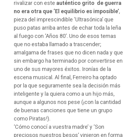
rivalizar con este
auténtico grito de guerra
no era otra que ‘El equilibrio es imposible’
,
pieza del imprescindible ‘Ultrasónica’ que
puso patas arriba antes de echar toda la leña
al fuego con ‘Años 80’. Uno de esos temas
que no estaba llamado a trascender;
amalgama de frases que no dicen nada y que
sin embargo ha terminado por convertirse en
uno de sus mayores éxitos. Ironías de la
escena musical. Al final, Ferreiro ha optado
por la que seguramente sea la decisión más
inteligente y la quiera como a un hijo más,
aunque a algunos nos pese (¡con la cantidad
de buenas canciones que tiene un grupo
como Piratas!).
‘Cómo conocí a vuestra madre’ y ‘Son
preciosos nuestros besos’ vinieron en forma