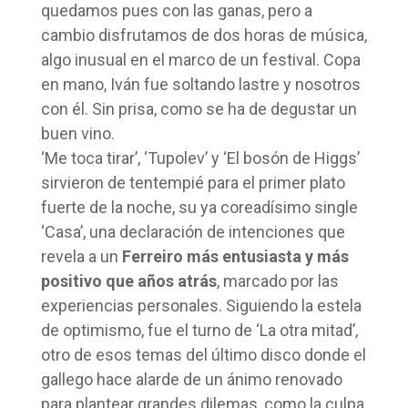
quedamos pues con las ganas, pero a
cambio disfrutamos de dos horas de música,
algo inusual en el marco de un festival. Copa
en mano, Iván fue soltando lastre y nosotros
con él. Sin prisa, como se ha de degustar un
buen vino.
‘Me toca tirar’, ‘Tupolev’ y ‘El bosón de Higgs’
sirvieron de tentempié para el primer plato
fuerte de la noche, su ya coreadísimo single
‘Casa’, una declaración de intenciones que
revela a un
Ferreiro más entusiasta y más
positivo que años atrás
, marcado por las
experiencias personales. Siguiendo la estela
de optimismo, fue el turno de ‘La otra mitad’,
otro de esos temas del último disco donde el
gallego hace alarde de un ánimo renovado
para plantear grandes dilemas, como la culpa,