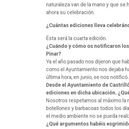
naturaleza van de la mano y que se h
ahora su celebración.
¿Cuántas ediciones lleva celebránd
Ésta será la cuarta edición.
¿Cuándo y cómo os notificaron los 
Pinar?
Ya el año pasado nos dijeron que hab
como el Ayuntamiento nos dejaba ha
última hora, en junio, se nos notificó.
Desde el Ayuntamiento de Castrill
ediciones en dicha ubicación. ¿Qu
Nosotros respetamos al máximo la m
botellones y barbacoas todos los dí
el medio ambiente no se pueda realiz
¿Qué argumentos habéis esgrimido p