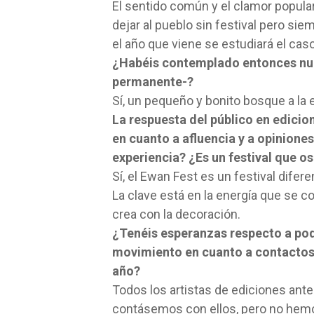
El sentido común y el clamor popular
dejar al pueblo sin festival pero s
el año que viene se estudiará el caso
¿Habéis contemplado entonces nue
permanente-?
Sí, un pequeño y bonito bosque a la 
La respuesta del público en edicion
en cuanto a afluencia y a opiniones
experiencia? ¿Es un festival que o
Sí, el Ewan Fest es un festival difere
La clave está en la energía que se co
crea con la decoración.
¿Tenéis esperanzas respecto a pode
movimiento en cuanto a contactos c
año?
Todos los artistas de ediciones ant
contásemos con ellos, pero no hemos