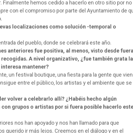
. Finalmente hemos cedido a hacerlo en otro sitio por no
iempre con el compromiso por parte del Ayuntamiento de q
.
vas localizaciones como solución -temporal o
entrada del pueblo, donde se celebrará este año.
es anteriores fue positiva, al menos, visto desde fuer
 recogidas. A nivel organizativo, ¿fue también grata la
s interesa mantener?
nte, un festival boutique, una fiesta para la gente que vien
nsigue entre el público, los artistas y el ambiente que se
r volver a celebrarlo allí? ¿Habéis hecho algún
on grupos o artistas por si fuera posible hacerlo est
eriores nos han apoyado y nos han llamado para que
 querido ir más lejos. Creemos en el diálogo y en el