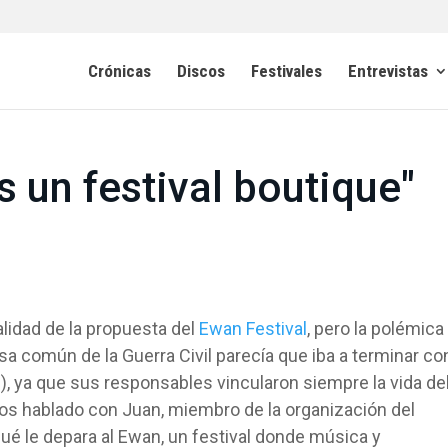
Crónicas
Discos
Festivales
Entrevistas
s un festival boutique"
lidad de la propuesta del
Ewan Festival
, pero la polémica
sa común de la Guerra Civil parecía que iba a terminar co
), ya que sus responsables vincularon siempre la vida de
os hablado con Juan, miembro de la organización del
é le depara al Ewan, un festival donde música y