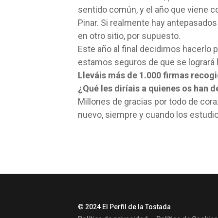
sentido común, y el año que viene co
Pinar. Si realmente hay antepasados 
en otro sitio, por supuesto.
Este año al final decidimos hacerlo p
estamos seguros de que se logrará 
Lleváis más de 1.000 firmas recog
¿Qué les diríais a quienes os han
Millones de gracias por todo de coraz
nuevo, siempre y cuando los estudio
© 2024 El Perfil de la Tostada