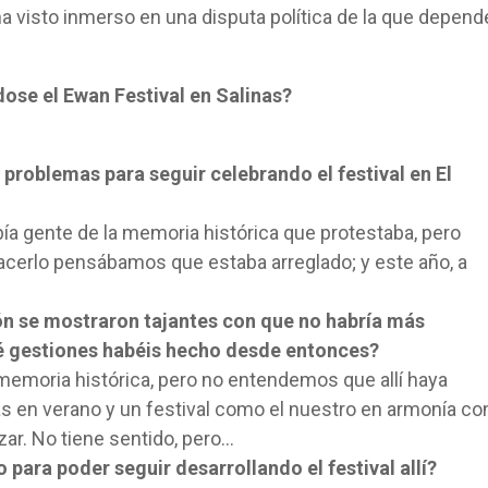
a visto inmerso en una disputa política de la que depend
ose el Ewan Festival en Salinas?
problemas para seguir celebrando el festival en El
ía gente de la memoria histórica que protestaba, pero
cerlo pensábamos que estaba arreglado; y este año, a
ón se mostraron tajantes con que no habría más
é gestiones habéis hecho desde entonces?
emoria histórica, pero no entendemos que allí haya
as en verano y un festival como el nuestro en armonía co
ar. No tiene sentido, pero…
ara poder seguir desarrollando el festival allí?