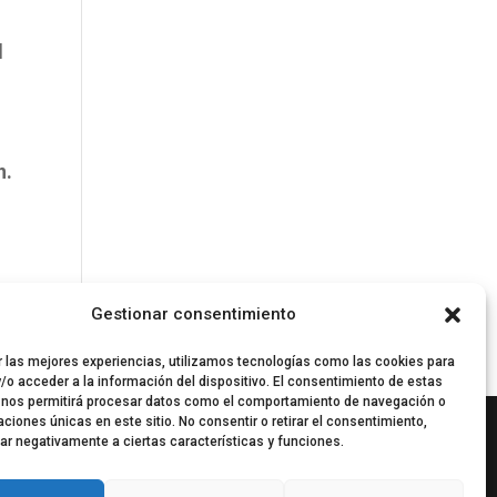
l
n.
Gestionar consentimiento
r las mejores experiencias, utilizamos tecnologías como las cookies para
/o acceder a la información del dispositivo. El consentimiento de estas
 nos permitirá procesar datos como el comportamiento de navegación o
caciones únicas en este sitio. No consentir o retirar el consentimiento,
ar negativamente a ciertas características y funciones.