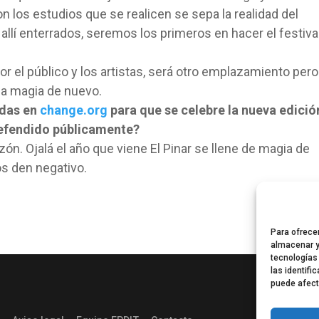
n los estudios que se realicen se sepa la realidad del
allí enterrados, seremos los primeros en hacer el festiva
or el público y los artistas, será otro emplazamiento pero
la magia de nuevo.
idas en
change.org
para que se celebre la nueva edició
 defendido públicamente?
ón. Ojalá el año que viene El Pinar se llene de magia de
s den negativo.
Para ofrece
almacenar y
tecnologías
las identifi
puede afect