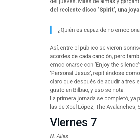
del jueves. Miles de almas y gargant
del reciente disco ‘Spirit’, una joy
¿Quién es capaz de no emocionar
Así, entre el público se vieron sonr
acordes de cada canción, pero tamb
emocionarse con ‘Enjoy the silence’
‘Personal Jesus’, repitiéndose como 
claro que después de acudir a tres 
gusto en Bilbao, y eso se nota.
La primera jornada se completó, ya 
las de Xoel López, The Avalanches, 
Viernes 7
N. Alles