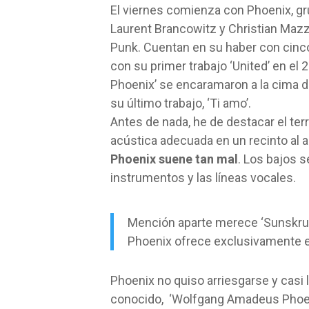
El viernes comienza con Phoenix, g
Laurent Brancowitz y Christian Mazza
Punk. Cuentan en su haber con cinco
con su primer trabajo ‘United’ en 
Phoenix’ se encaramaron a la cima de
su último trabajo, ‘Ti amo’.
Antes de nada, he de destacar el terri
acústica adecuada en un recinto al ai
Phoenix suene tan mal
. Los bajos 
instrumentos y las líneas vocales.
Mención aparte merece ‘Sunskrup’
Phoenix ofrece exclusivamente e
Phoenix no quiso arriesgarse y casi
conocido, ‘Wolfgang Amadeus Phoenix