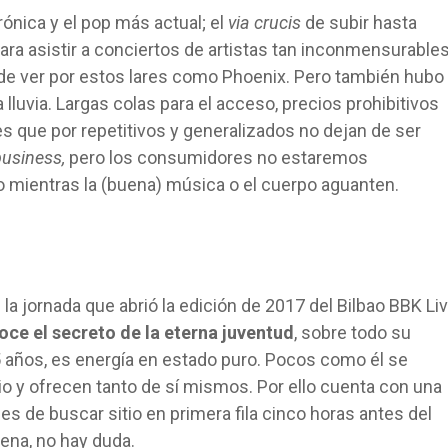
trónica y el pop más actual; el
via crucis
de subir hasta
a asistir a conciertos de artistas tan inconmensurable
de ver por estos lares como Phoenix. Pero también hubo
 lluvia. Largas colas para el acceso, precios prohibitivos
s que por repetitivos y generalizados no dejan de ser
business,
pero los consumidores no estaremos
 mientras la (buena) música o el cuerpo aguanten.
la jornada que abrió la edición de 2017 del Bilbao BBK Liv
oce el secreto de la eterna juventud
, sobre todo su
 años, es energía en estado puro. Pocos como él se
 y ofrecen tanto de sí mismos. Por ello cuenta con una
s de buscar sitio en primera fila cinco horas antes del
ena, no hay duda.