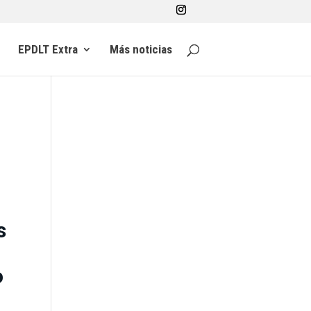
EPDLT Extra
Más noticias
s
o