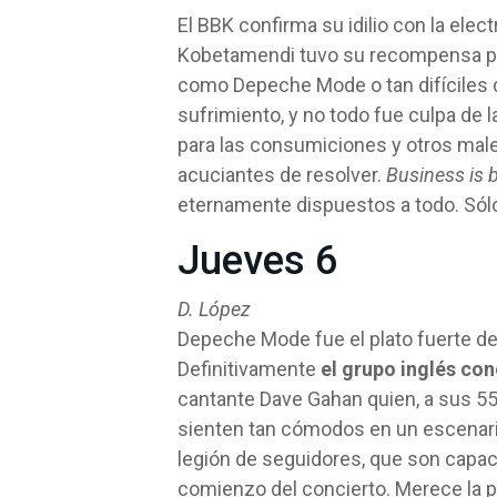
El BBK confirma su idilio con la elec
Kobetamendi tuvo su recompensa par
como Depeche Mode o tan difíciles 
sufrimiento, y no todo fue culpa de la
para las consumiciones y otros male
acuciantes de resolver.
Business is 
eternamente dispuestos a todo. Sólo
Jueves 6
D. López
Depeche Mode fue el plato fuerte de 
Definitivamente
el grupo inglés con
cantante Dave Gahan quien, a sus 55
sienten tan cómodos en un escenario
legión de seguidores, que son capace
comienzo del concierto. Merece la p