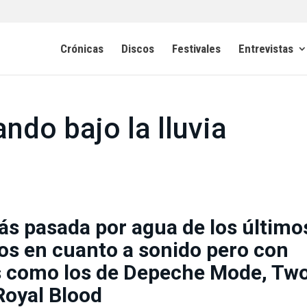
Crónicas
Discos
Festivales
Entrevistas
ndo bajo la lluvia
ás pasada por agua de los último
jos en cuanto a sonido pero con
 como los de Depeche Mode, Tw
Royal Blood