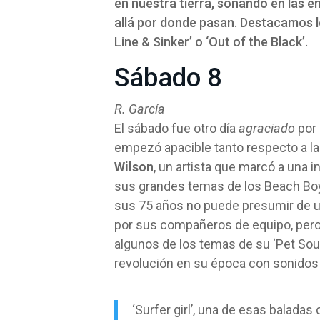
en nuestra tierra, sonando en las e
allá por donde pasan. Destacamos l
Line & Sinker’ o ‘Out of the Black’.
Sábado 8
R. García
El sábado fue otro día
agraciado
por 
empezó apacible tanto respecto a l
Wilson
, un artista que marcó a una
sus grandes temas de los Beach Boys
sus 75 años no puede presumir de un
por sus compañeros de equipo, pero 
algunos de los temas de su ‘Pet So
revolución en su época con sonidos 
‘Surfer girl’, una de esas baladas