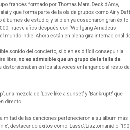
rupo francés formado por Thomas Mars, Deck d’Arcy,
lai y que forma parte de la ola de grupos como Air y Daf
 álbumes de estudio, y si bien ya cosecharon gran éxito
el 2000, nueve años después con ‘Wolfgang Amadeus
l mundo indie. Ahora están en plena gira internacional d
ble sonido del concierto, si bien es difícil conseguir la
re libre,
no es admisible que un grupo de la talla de
se distorsionaban en los altavoces enfangando al resto de
, una mezcla de ‘Love like a sunset’ y ‘Bankrupt!’ que
n directo
 la mitad de las canciones pertenecieron a su álbum más
’, destacando éxitos como ‘Lasso’,’Lisztomania’ o ‘190