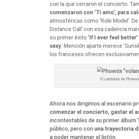
con la que cerraron el concierto. Ta
comenzaron con ‘Ti amo’, para cale
atmosféricas como ‘Role Model’. De
Distance Call’ con esa cadencia marc
su primer éxito
‘If I ever feel bette
sexy
. Mención aparte merece ‘Sunskr
los franceses ofrecen exclusivamen
El cantante de Phoenix
Ahora nos dirigimos al escenario pri
comenzar el concierto, gastar el a
incontestables de su primer álbum ‘
público, pero con
una trayectoria d
a poder mantener el listón.