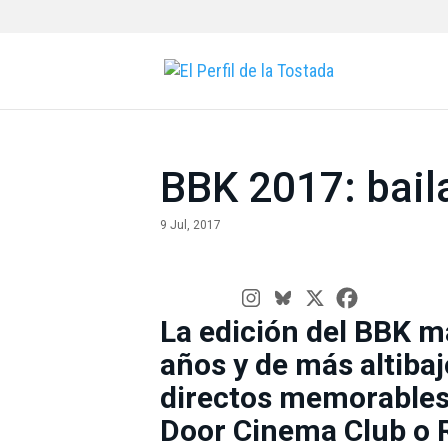
BBK 2017: baila
9 Jul, 2017
La edición del BBK m
años y de más altiba
directos memorables
Door Cinema Club o 