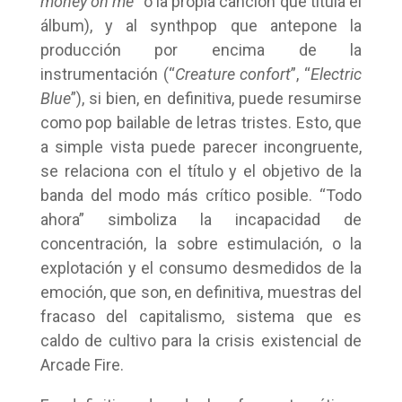
money on me
” o la propia canción que titula el
álbum), y al synthpop que antepone la
producción por encima de la
instrumentación (“
Creature confort
”, “
Electric
Blue
”), si bien, en definitiva, puede resumirse
como pop bailable de letras tristes. Esto, que
a simple vista puede parecer incongruente,
se relaciona con el título y el objetivo de la
banda del modo más crítico posible. “Todo
ahora” simboliza la incapacidad de
concentración, la sobre estimulación, o la
explotación y el consumo desmedidos de la
emoción, que son, en definitiva, muestras del
fracaso del capitalismo, sistema que es
caldo de cultivo para la crisis existencial de
Arcade Fire.