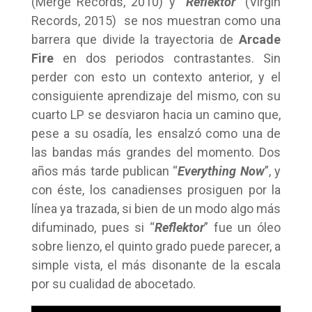
(Merge Records, 2010) y “
Reflektor
” (Virgin
Records, 2015) se nos muestran como una
barrera que divide la trayectoria de
Arcade
Fire
en dos periodos contrastantes. Sin
perder con esto un contexto anterior, y el
consiguiente aprendizaje del mismo, con su
cuarto LP se desviaron hacia un camino que,
pese a su osadía, les ensalzó como una de
las bandas más grandes del momento. Dos
años más tarde publican “
Everything Now
”, y
con éste, los canadienses prosiguen por la
línea ya trazada, si bien de un modo algo más
difuminado, pues si “
Reflektor
” fue un óleo
sobre lienzo, el quinto grado puede parecer, a
simple vista, el más disonante de la escala
por su cualidad de abocetado.