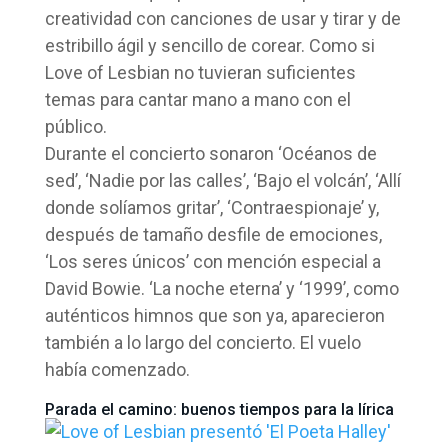
creatividad con canciones de usar y tirar y de
estribillo ágil y sencillo de corear. Como si
Love of Lesbian no tuvieran suficientes
temas para cantar mano a mano con el
público.
Durante el concierto sonaron ‘Océanos de
sed’, ‘Nadie por las calles’, ‘Bajo el volcán’, ‘Allí
donde solíamos gritar’, ‘Contraespionaje’ y,
después de tamaño desfile de emociones,
‘Los seres únicos’ con mención especial a
David Bowie. ‘La noche eterna’ y ‘1999’, como
auténticos himnos que son ya, aparecieron
también a lo largo del concierto. El vuelo
había comenzado.
Parada el camino: buenos tiempos para la lírica