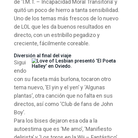
de ‘I.M.T. – Incapacidad Moral Transitoria’ y
quitó un poco de hierro a tanta sensibilidad.
Uno de los temas más frescos de lo nuevo
de LOL que les da buenos resultados en
directo, con un estribillo pegadizo y
creciente, fácilmente coreable.
Diversión al final del viaje
Sigui
endo
con su faceta más burlona, tocaron otro
tema nuevo, ‘El yin y el yen’ y ‘Algunas
plantas’, otra canción que no falta en sus
directos, así como ‘Club de fans de John
Boy’.
Para los bises dejaron esa oda a la
autoestima que es ‘Me amo’, ‘Manifiesto
delirista’ y ‘Los toros en la Wii – Fantástico’