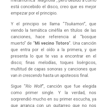
metamórfica “
Magnolia
”, pero debido a como
está concebido el disco, creo que es mejor
empezar por el principio.
Y el principio se llama “
Tsukamori
”, que
viendo la temática cinéfila en títulos de las
canciones, hace referencia al “bosque
muerto” de “
Mi vecino Totoro
”. Una canción
que entra por el oído a la primera, y que
presenta lo que te vas a encontrar en el
disco; finas melodías, toques lisérgicos,
multitud de capas sonoras y canciones que
van
in crescendo
hasta un apoteosis final.
Sigue “
Río Wolf
”, canción que fue elegida
como primer single. Y la verdad, nos
sorprendió mucho en su primer escucha, ya
que arranca con un guitarreo que no nos