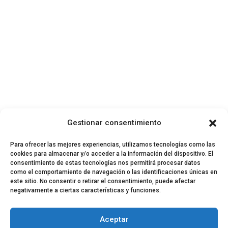
Gestionar consentimiento
Para ofrecer las mejores experiencias, utilizamos tecnologías como las
cookies para almacenar y/o acceder a la información del dispositivo. El
consentimiento de estas tecnologías nos permitirá procesar datos
como el comportamiento de navegación o las identificaciones únicas en
este sitio. No consentir o retirar el consentimiento, puede afectar
negativamente a ciertas características y funciones.
© 2024 El Perfil de la Tostada
Política de privacidad
Política de Cookies
Aceptar
Aviso legal
Equipo EPDLT
Contacto