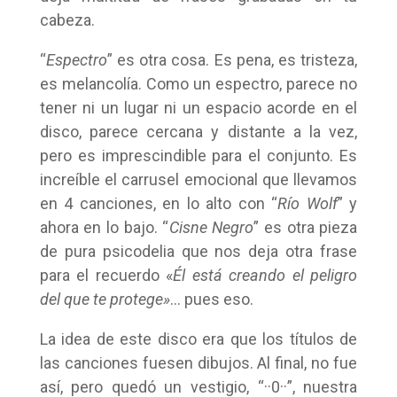
cabeza.
“
Espectro
” es otra cosa. Es pena, es tristeza,
es melancolía. Como un espectro, parece no
tener ni un lugar ni un espacio acorde en el
disco, parece cercana y distante a la vez,
pero es imprescindible para el conjunto. Es
increíble el carrusel emocional que llevamos
en 4 canciones, en lo alto con “
Río Wolf
” y
ahora en lo bajo. “
Cisne Negro
” es otra pieza
de pura psicodelia que nos deja otra frase
para el recuerdo «
Él está creando el peligro
del que te protege»
… pues eso.
La idea de este disco era que los títulos de
las canciones fuesen dibujos. Al final, no fue
así, pero quedó un vestigio, “··0··”, nuestra