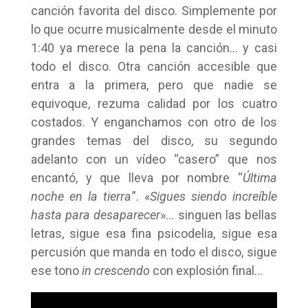
canción favorita del disco. Simplemente por
lo que ocurre musicalmente desde el minuto
1:40 ya merece la pena la canción… y casi
todo el disco. Otra canción accesible que
entra a la primera, pero que nadie se
equivoque, rezuma calidad por los cuatro
costados. Y enganchamos con otro de los
grandes temas del disco, su segundo
adelanto con un vídeo “casero” que nos
encantó, y que lleva por nombre “
Última
noche en la tierra
”. «
Sigues siendo increíble
hasta para desaparecer
»… singuen las bellas
letras, sigue esa fina psicodelia, sigue esa
percusión que manda en todo el disco, sigue
ese tono
in crescendo
con explosión final…