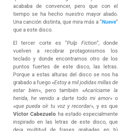
acababa de convencer, pero que con el
tiempo se ha hecho nuestro mayor aliado.
Una canción distinta, que mira más a “
Nueve
”
que a este disco.
El tercer corte es “
Pulp Fiction
”, donde
vuelven a recobrar protagonismos los
teclado y donde encontramos otro de los
puntos fuertes de este disco, las letras.
Porque a estas alturas del disco se nos ha
grabado a fuego «
Estoy a mil jodidas millas de
estar bien
», pero también «
Acaríciame la
herida, he venido a darte todo mi amor
» o
«
que pueda oír tu voz y recordar
», y es que
Víctor Cabezuelo
ha estado especialmente
inspirado en las letras de este disco, que
deja multitud de frases grabadas en tú