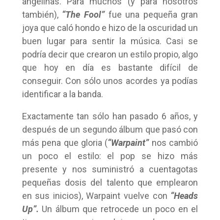
angelinas. Para muchos (y para nosotros
también),
“The Fool”
fue una pequeña gran
joya que caló hondo e hizo de la oscuridad un
buen lugar para sentir la música. Casi se
podría decir que crearon un estilo propio, algo
que hoy en día es bastante difícil de
conseguir. Con sólo unos acordes ya podías
identificar a la banda.
Exactamente tan sólo han pasado 6 años, y
después de un segundo álbum que pasó con
más pena que gloria (
“Warpaint”
nos cambió
un poco el estilo: el pop se hizo más
presente y nos suministró a cuentagotas
pequeñas dosis del talento que emplearon
en sus inicios), Warpaint vuelve con
“Heads
Up”.
Un álbum que retrocede un poco en el