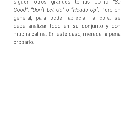
siguen otros grandes temas como
“So
Good”
,
“Don’t Let Go”
o
“Heads Up”
. Pero en
general, para poder apreciar la obra, se
debe analizar todo en su conjunto y con
mucha calma. En este caso, merece la pena
probarlo.