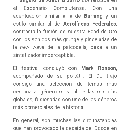
Triángulo de Amor Bizarro
comenzaba en
el Escenario Complutense. Con una
acentuación similar a la de
Burning
y un
estilo similar al de
Aerolíneas Federales
,
contrasta la fusión de nuestra Edad de Oro
con los sonidos más grunge y pinceladas de
la
new wave
de la psicodelia, pese a un
sintetizador imperceptible.
El festival concluyó con
Mark Ronson
,
acompañado de su portátil. El DJ trajo
consigo una selección de temas más
cercana al género musical de las minorías
globales, fusionadas con uno de los géneros
más comerciales de la historia.
En general, son muchas las circunstancias
que han provocado la decaída del Dcode en