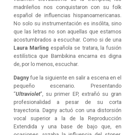
madrileños nos conquistaron con su folk
español de influencias hispanoamericanas.
No solo su instrumentación es insólita, sino
que las letras no son aquellas que estamos
acostumbrados a escuchar. Como si de una
Laura Marling
española se tratara, la fusión
estilística que Bambikina encarna es digna
de, por lo menos, escuchar.
Dagny
fue la siguiente en salir a escena en el
pequeño escenario. Presentando
“
Ultraviolet
”, su primer EP, extrañó su gran
profesionalidad a pesar de su corta
trayectoria. Dagny actuó con una distorsión
vocal superior a la de la Reproducción
Extendida y una base de bajo que, en
ocasiones, rozaba la influencia del stoner.