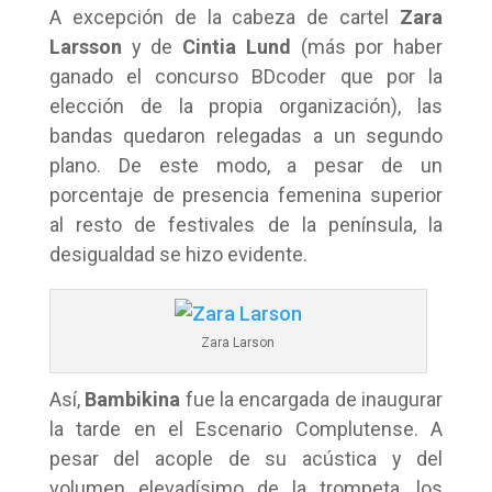
A excepción de la cabeza de cartel
Zara
Larsson
y de
Cintia Lund
(más por haber
ganado el concurso BDcoder que por la
elección de la propia organización), las
bandas quedaron relegadas a un segundo
plano. De este modo, a pesar de un
porcentaje de presencia femenina superior
al resto de festivales de la península, la
desigualdad se hizo evidente.
Zara Larson
Así,
Bambikina
fue la encargada de inaugurar
la tarde en el Escenario Complutense. A
pesar del acople de su acústica y del
volumen elevadísimo de la trompeta, los