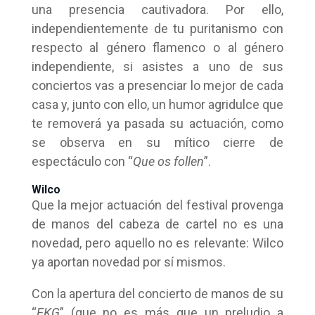
una presencia cautivadora. Por ello,
independientemente de tu puritanismo con
respecto al género flamenco o al género
independiente, si asistes a uno de sus
conciertos vas a presenciar lo mejor de cada
casa y, junto con ello, un humor agridulce que
te removerá ya pasada su actuación, como
se observa en su mítico cierre de
espectáculo con “
Que os follen
”.
Wilco
Que la mejor actuación del festival provenga
de manos del cabeza de cartel no es una
novedad, pero aquello no es relevante: Wilco
ya aportan novedad por sí mismos.
Con la apertura del concierto de manos de su
“
EKG
” (que no es más que un preludio a