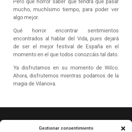
Pero qué horror saber que tendrá que pasar
mucho, muchísimo tiempo, para poder ver
algo mejor.
Qué horror encontrar sentimientos
encontrados al hablar del Vida, pues dejará
de ser el mejor festival de España en el
momento en el que todos conozcáis tal dato.
Ya disfrutamos en su momento de Wilco.
Ahora, disfrutemos mientras podamos de la
magia de Vilanova.
© 2024 El Perfil de la Tostada
Gestionar consentimiento
Política de privacidad
Política de Cookies