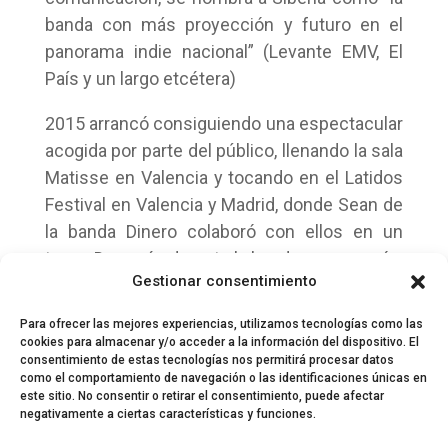
banda con más proyección y futuro en el
panorama indie nacional” (Levante EMV, El
País y un largo etcétera)
2015 arrancó consiguiendo una espectacular
acogida por parte del público, llenando la sala
Matisse en Valencia y tocando en el Latidos
Festival en Valencia y Madrid, donde Sean de
la banda Dinero colaboró con ellos en un
tema. Después de esto la banda se encerró a
Gestionar consentimiento
componer lo que será su primer largo.
Para ofrecer las mejores experiencias, utilizamos tecnologías como las
cookies para almacenar y/o acceder a la información del dispositivo. El
consentimiento de estas tecnologías nos permitirá procesar datos
como el comportamiento de navegación o las identificaciones únicas en
este sitio. No consentir o retirar el consentimiento, puede afectar
negativamente a ciertas características y funciones.
© 2024 El Perfil de la Tostada