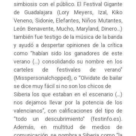
simbiosis con el público. El Festival Gigante
de Guadalajara (Lory Meyers, Izal, Kiko
Veneno, Sidonie, Elefantes, Niños Mutantes,
León Benavente, Mucho, Maryland, Dinero…)
también fue testigo de la música de la banda
y ayudó a despertar opiniones de la crítica
como “habían sido los ganadores de este
verano (…) consolidando su nombre en los
carteles de festivales de verano”
(Misspersonalchopped), o “Olvidate de bailar
se dice muy fácil si no son los chicos de
Siberia los que estaban en el escenario (…)
nos dejamos llevar por la potencia de los
valencianos”, con calificaciones del tipo de
“todo un descubrimiento” (festinfo.es).
Además, en multitud de medios de
comunicación, se nombra a Siberia como “la