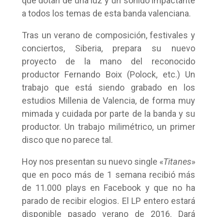
que dotan de una luz y un sonido impactante
a todos los temas de esta banda valenciana.
Tras un verano de composición, festivales y
conciertos, Siberia, prepara su nuevo
proyecto de la mano del reconocido
productor Fernando Boix (Polock, etc.) Un
trabajo que está siendo grabado en los
estudios Millenia de Valencia, de forma muy
mimada y cuidada por parte de la banda y su
productor. Un trabajo milimétrico, un primer
disco que no parece tal.
Hoy nos presentan su nuevo single «
Titanes
»
que en poco más de 1 semana recibió más
de 11.000 plays en Facebook y que no ha
parado de recibir elogios. El LP entero estará
disponible pasado verano de 2016. Dará