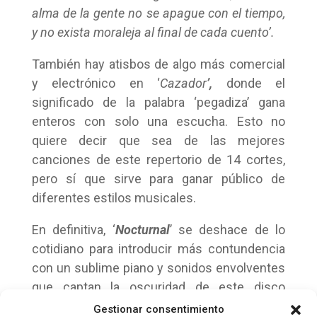
alma de la gente no se apague con el tiempo,
y no exista moraleja al final de cada cuento’.
También hay atisbos de algo más comercial
y electrónico en ‘
Cazador
’,
donde el
significado de la palabra ‘pegadiza’ gana
enteros con solo una escucha. Esto no
quiere decir que sea de las mejores
canciones de este repertorio de 14 cortes,
pero sí que sirve para ganar público de
diferentes estilos musicales.
En definitiva, ‘
Nocturnal
’ se deshace de lo
cotidiano para introducir más contundencia
con un sublime piano y sonidos envolventes
que captan la oscuridad de este disco
envuelto en destellos de un futuro
Gestionar consentimiento