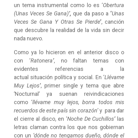
un tema instrumental como lo es ‘
Obertura
(Unas Veces Se Gana)
’,
que da paso a
‘
Unas
Veces Se Gana Y Otras Se Pierde
’
, canción
que descubre la realidad de la vida sin decir
nada nuevo.
Como ya lo hicieron en el anterior disco o
con ‘
Ratonera
’
, no faltan temas con
evidentes referencias a la
actual situación política y social. En ‘
Llévame
Muy Lejos
’
, primer single y tema que abre
’Nocturnal’ ya suenan reivindicaciones
como ‘
llévame muy lejos, borra todos mis
recuerdos de este país sin corazón’
y para dar
el cierre al disco, en ‘
Noche De Cuchillos
’
las
letras claman contra los que nos gobiernan
con un
‘dónde no tengamos dueño, dónde el