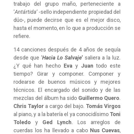
trabajo del grupo maño, perteneciente a
‘
Antártida’
-sello independiente propiedad del
dúo-, puede decirse que es el mejor disco,
hasta el momento, en lo que a producción se
refiere.
14 canciones después de 4 años de sequía
desde que ‘
Hacia Lo Salvaje
’
saliera a la luz.
¿Y qué han hecho
Eva
y
Juan
todo este
tiempo? Girar y componer. Componer y
rodearse de buenos músicos y mejores
técnicos. El encargado del sonido y de las
mezclas del álbum ha sido
Guillermo Quero
.
Chris Taylor
a cargo del bajo.
Tomás Virgos
al piano, y a la batería el ya conocidísimo
T
oni
Toledo
y
Ged Lynch
. Los arreglos de
cuerdas los ha llevado a cabo
Nus Cuevas
,