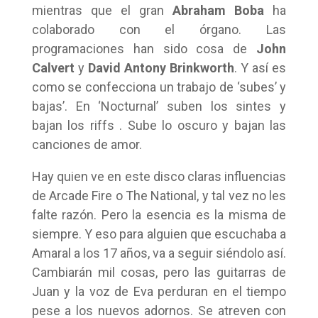
mientras que el gran
Abraham Boba
ha
colaborado con el órgano. Las
programaciones han sido cosa de
John
Calvert
y
David Antony Brinkworth
. Y así es
como se confecciona un trabajo de ‘subes’ y
bajas’. En ‘Nocturnal’ suben los sintes y
bajan los riffs . Sube lo oscuro y bajan las
canciones de amor.
Hay quien ve en este disco claras influencias
de Arcade Fire o The National, y tal vez no les
falte razón. Pero la esencia es la misma de
siempre. Y eso para alguien que escuchaba a
Amaral a los 17 años, va a seguir siéndolo así.
Cambiarán mil cosas, pero las guitarras de
Juan y la voz de Eva perduran en el tiempo
pese a los nuevos adornos. Se atreven con