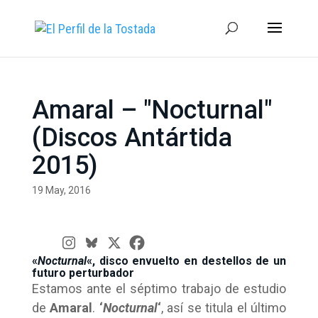
Amaral – "Nocturnal"
(Discos Antártida
2015)
19 May, 2016
«
Nocturnal
«, disco envuelto en destellos de un
futuro perturbador
Estamos ante el séptimo trabajo de estudio
de
Amaral
.
‘
Nocturnal
‘
, así se titula el último