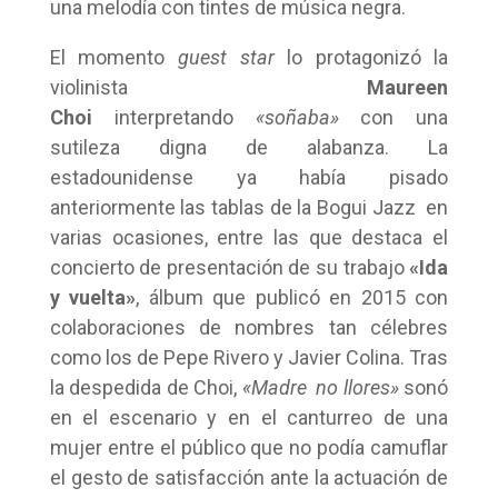
una melodía con tintes de música negra.
El momento
guest star
lo protagonizó la
violinista
Maureen
Choi
interpretando
«soñaba»
con una
sutileza digna de alabanza. La
estadounidense ya había pisado
anteriormente las tablas de la Bogui Jazz en
varias ocasiones, entre las que destaca el
concierto de presentación de su trabajo
«Ida
y vuelta»
, álbum que publicó en 2015 con
colaboraciones de nombres tan célebres
como los de Pepe Rivero y Javier Colina. Tras
la despedida de Choi,
«Madre no llores»
sonó
en el escenario y en el canturreo de una
mujer entre el público que no podía camuflar
el gesto de satisfacción ante la actuación de