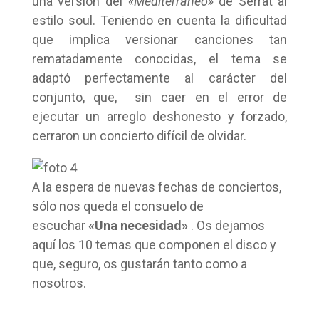
una versión del
«Mediterráneo»
de Serrat al
estilo soul. Teniendo en cuenta la dificultad
que implica versionar canciones tan
rematadamente conocidas, el tema se
adaptó perfectamente al carácter del
conjunto, que, sin caer en el error de
ejecutar un arreglo deshonesto y forzado,
cerraron un concierto difícil de olvidar.
A la espera de nuevas fechas de conciertos,
sólo nos queda el consuelo de
escuchar
«Una necesidad»
. Os dejamos
aquí los 10 temas que componen el disco y
que, seguro, os gustarán tanto como a
nosotros.