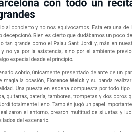
rcelona con todo un recit
 grandes
io al concierto y no nos equivocamos. Esta era una de 
 no decepcionó. Bien es cierto que dudábamos un poco de
io tan grande como el Palau Sant Jordi y, más en nues
y no ya por la asistencia, sino por el ambiente previo
lgo especial desde el principio.
enario sobrio, únicamente presentado delante de un pa
e magia la ocasión,
Florence Welch
y su banda realiza
ralidad. Una puesta en escena compuesta por todo tipo
a, guitarras, batería, tambores, trompetas y dos coros 
ordi totalmente lleno. También jugó un papel importante
ealizaron el entorno, crearon multitud de siluetas y lu
 lados del escenario.