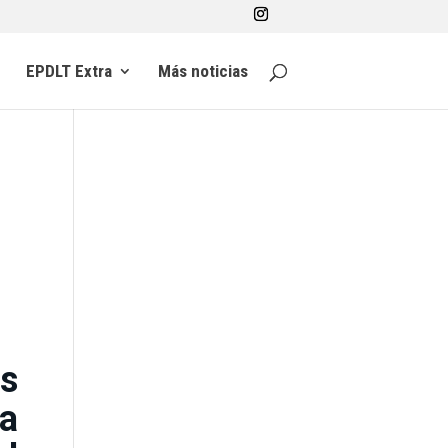
EPDLT Extra
Más noticias
es
a