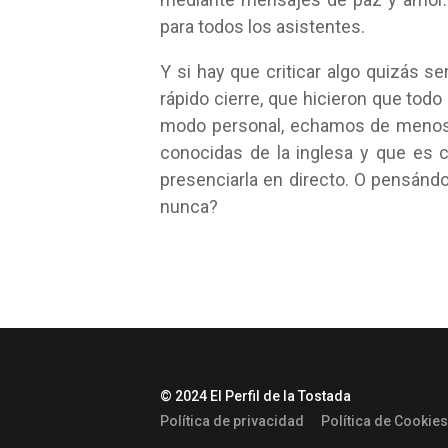
para todos los asistentes.
Y si hay que criticar algo quizás se
rápido cierre, que hicieron que to
modo personal, echamos de menos
conocidas de la inglesa y que es
presenciarla en directo. O pensán
nunca?
© 2024 El Perfil de la Tostada
Política de privacidad
Política de Cookies