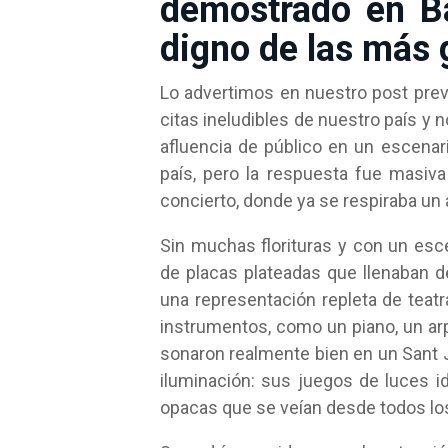
demostrado en Ba
digno de las más
Lo advertimos en nuestro post prev
citas ineludibles de nuestro país y
afluencia de público en un escenar
país, pero la respuesta fue masiva 
concierto, donde ya se respiraba un a
Sin muchas florituras y con un esc
de placas plateadas que llenaban d
una representación repleta de teat
instrumentos, como un piano, un arp
sonaron realmente bien en un Sant J
iluminación: sus juegos de luces id
opacas que se veían desde todos los