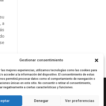
 su
, a
más
ado
ase
Gestionar consentimiento
r las mejores experiencias, utilizamos tecnologías como las cookies para
/o acceder a la información del dispositivo. El consentimiento de estas
 nos permitirá procesar datos como el comportamiento de navegación o
caciones únicas en este sitio. No consentir o retirar el consentimiento,
ar negativamente a ciertas características y funciones.
ceptar
Denegar
Ver preferencias