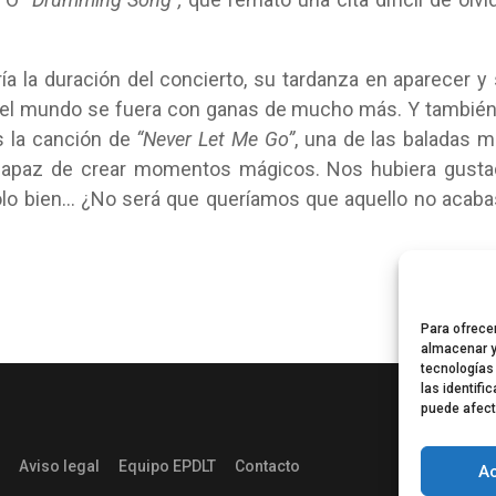
ría la duración del concierto, su tardanza en aparecer y
do el mundo se fuera con ganas de mucho más. Y también
 la canción de
“Never Let Me Go”
, una de las baladas 
 capaz de crear momentos mágicos. Nos hubiera gust
dolo bien… ¿No será que queríamos que aquello no acab
Para ofrece
almacenar y
tecnologías
las identifi
puede afect
Aviso legal
Equipo EPDLT
Contacto
A