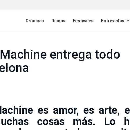
Crónicas
Discos
Festivales
Entrevistas
 Machine entrega todo
elona
achine es amor, es arte, 
uchas cosas más. Lo h