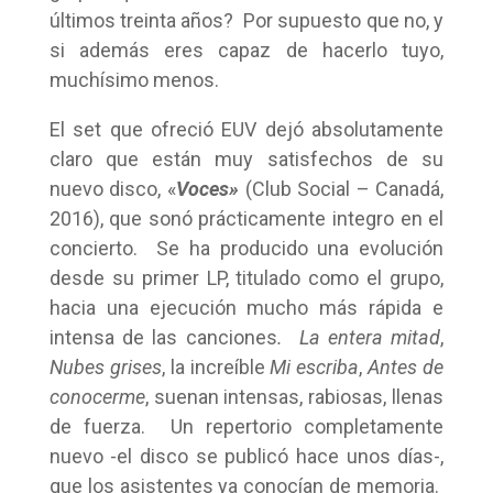
últimos treinta años? Por supuesto que no, y
si además eres capaz de hacerlo tuyo,
muchísimo menos.
El set que ofreció EUV dejó absolutamente
claro que están muy satisfechos de su
nuevo disco, «
Voces»
(Club Social – Canadá,
2016), que sonó prácticamente integro en el
concierto. Se ha producido una evolución
desde su primer LP, titulado como el grupo,
hacia una ejecución mucho más rápida e
intensa de las canciones
. La entera mitad
,
Nubes grises
, la increíble
Mi escriba
,
Antes de
conocerme
, suenan intensas, rabiosas, llenas
de fuerza. Un repertorio completamente
nuevo -el disco se publicó hace unos días-,
que los asistentes ya conocían de memoria.