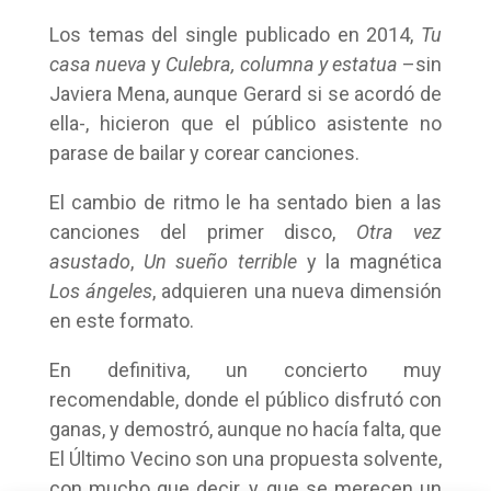
Los temas del single publicado en 2014,
Tu
casa nueva
y
Culebra, columna y estatua
–sin
Javiera Mena, aunque Gerard si se acordó de
ella-, hicieron que el público asistente no
parase de bailar y corear canciones.
El cambio de ritmo le ha sentado bien a las
canciones del primer disco,
Otra vez
asustado
,
Un sueño terrible
y la magnética
Los ángeles
, adquieren una nueva dimensión
en este formato.
En definitiva, un concierto muy
recomendable, donde el público disfrutó con
ganas, y demostró, aunque no hacía falta, que
El Último Vecino son una propuesta solvente,
con mucho que decir, y que se merecen un