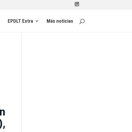
EPDLT Extra
Más noticias
án
,