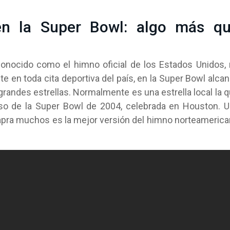
en la Super Bowl: algo más q
onocido como el himno oficial de los Estados Unidos,
te en toda cita deportiva del país, en la Super Bowl alca
 grandes estrellas. Normalmente es una estrella local la 
caso de la Super Bowl de 2004, celebrada en Houston. 
 apra muchos es la mejor versión del himno norteameric