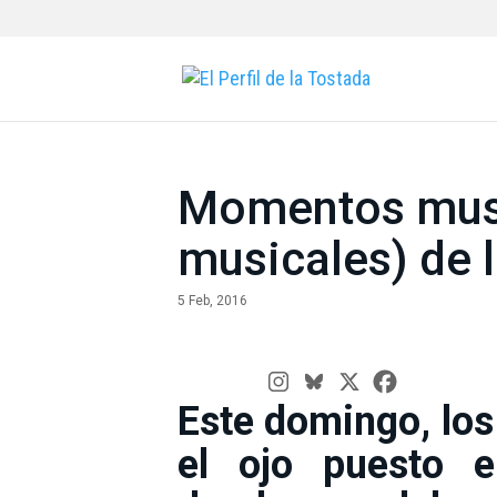
Momentos musi
musicales) de 
5 Feb, 2016
Este domingo, los
el ojo puesto en