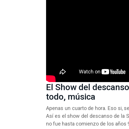
El Show del descanso
todo, música
Apenas un cuarto de hora. Eso si, s
Así es el show del descanso de la S
no fue hasta comienzo de los años 9