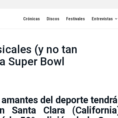
Crónicas
Discos
Festivales
Entrevistas
cales (y no tan
la Super Bowl
 amantes del deporte tendr
 Santa Clara (California)