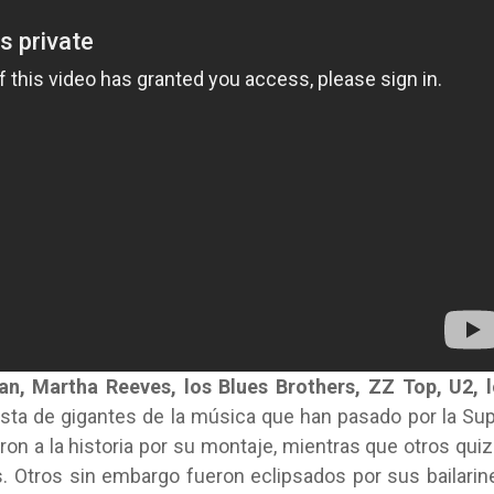
an, Martha Reeves, los Blues Brothers, ZZ Top, U2, 
 lista de gigantes de la música que han pasado por la Su
on a la historia por su montaje, mientras que otros qui
. Otros sin embargo fueron eclipsados por sus bailarin