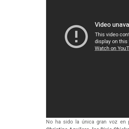
No ha sido la única gran voz en p