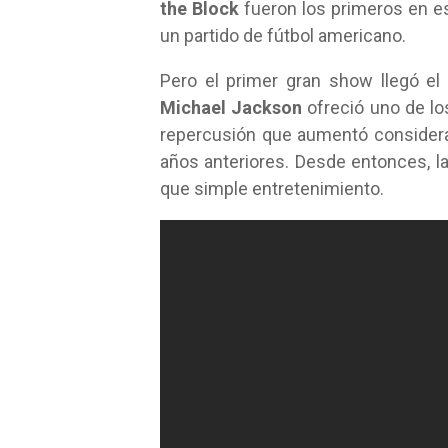
the Block
fueron los primeros en es
un partido de fútbol americano.
Pero el primer gran show llegó e
Michael Jackson
ofreció uno de l
repercusión que aumentó considera
años anteriores. Desde entonces, l
que simple entretenimiento.