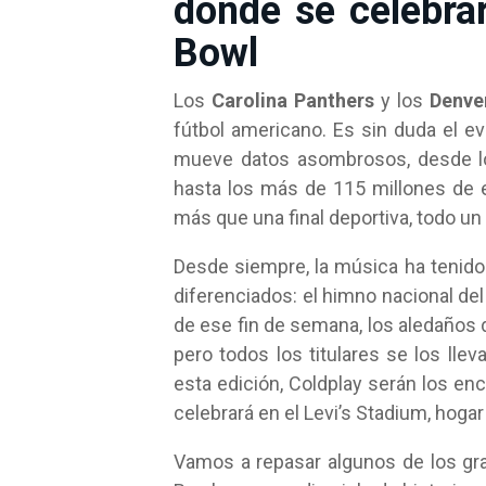
donde se celebrar
Bowl
Los
Carolina Panthers
y los
Denve
fútbol americano. Es sin duda el e
mueve datos asombrosos, desde lo
hasta los más de 115 millones de 
más que una final deportiva, todo un
Desde siempre, la música ha tenid
diferenciados: el himno nacional de
de ese fin de semana, los aledaños 
pero todos los titulares se los lle
esta edición, Coldplay serán los en
celebrará en el Levi’s Stadium, hoga
Vamos a repasar algunos de los g