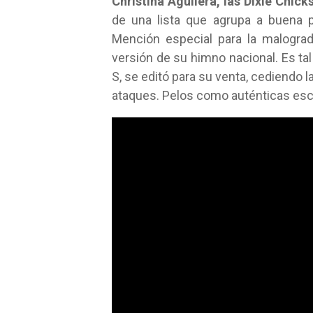
Christina Aguilera, las Dixie Chic
de una lista que agrupa a buena 
Mención especial para la malogr
versión de su himno nacional. Es ta
S, se editó para su venta, cediendo 
ataques. Pelos como auténticas esc