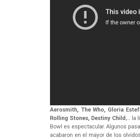
Aerosmith, The Who, Gloria Estef
Rolling Stones, Destiny Child
,… la
Bowl es espectacular. Algunos pasar
acabaron en el mayor de los olvidos