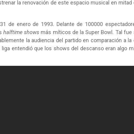
trenar la renovación de este espacio musical en mitad
l 31 de enero de 1993. Delante de 100000 espectador
os
halftime shows
más míticos de la Super Bowl. Tal fue
blemente la audiencia del partido en comparación a la
a liga entendió que los shows del descanso eran algo 