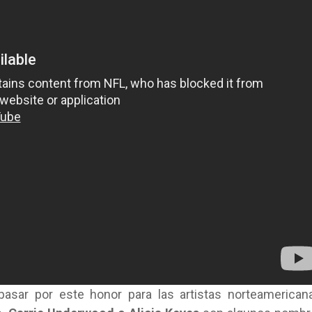
asar por este honor para las artistas norteamerican