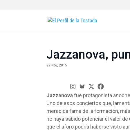
Jazzanova, punt
29 Nov, 2015
Jazzanova
fue protagonista anoche
Uno de esos conciertos que, lamenta
merecida fama de la formación, más 
no haya sabido potenciar el valor d
que el aforo podría haberse visto au