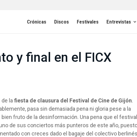
Crónicas
Discos
Festivales
Entrevistas
o y final en el FICX
 de la
fiesta de clausura del Festival de Cine de Gijón
.
blemente, pasa sin demasiada pena ni gloria pese a la
bien fruto de la desinformación. Una pena que el festiva
e uno de sus conciertos más punteros de este año, puest
mentado con creces dado el bagaje del colectivo berlinés