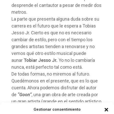
desprende el cantautor a pesar de medir dos
metros.
La parte que presenta alguna duda sobre su
carrera es el futuro que le espera a Tobias
Jesso Jr. Cierto es que no es necesario
cambiar de estilo, pero con el tiempo los
grandes artistas tienden a renovarse y no
vemos qué otro estilo musical puede
aunar
Tobiar Jesso Jr
.
Yo no lo cambiaría
nunca, está perfecto tal como está.
De todas formas, no miremos al futuro.
Quedémonos en el presente, que es lo que
cuenta. Ahora podemos disfrutar del autor
de
“Goon”
,
una gran obra de arte creada por
un gran artista (grande en el sentido artístico
y literal, porque mide más de dos metros).
Gestionar consentimiento