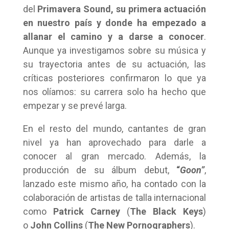
del
Primavera Sound, su primera actuación
en nuestro país y donde ha empezado a
allanar el camino y a darse a conocer
.
Aunque ya investigamos sobre su música y
su trayectoria antes de su actuación, las
críticas posteriores confirmaron lo que ya
nos olíamos: su carrera solo ha hecho que
empezar y se prevé larga.
En el resto del mundo, cantantes de gran
nivel ya han aprovechado para darle a
conocer al gran mercado. Además, la
producción de su álbum debut,
“
Goon”
,
lanzado este mismo año, ha contado con la
colaboración de artistas de talla internacional
como
Patrick Carney
(
The Black Keys
)
o
John Collins
(
The New Pornographers
).