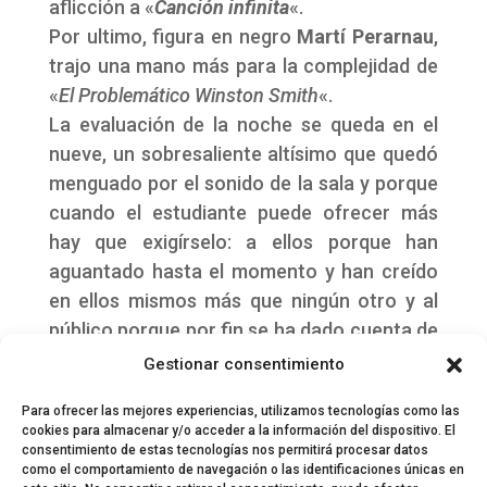
aflicción a «
Canción infinita
«.
Por ultimo, figura en negro
Martí Perarnau
,
trajo una mano más para la complejidad de
«
El Problemático Winston Smith
«.
La evaluación de la noche se queda en el
nueve, un sobresaliente altísimo que quedó
menguado por el sonido de la sala y porque
cuando el estudiante puede ofrecer más
hay que exigírselo: a ellos porque han
aguantado hasta el momento y han creído
en ellos mismos más que ningún otro y al
público porque por fin se ha dado cuenta de
esta prometedora realidad.
Gestionar consentimiento
«
Ya pueden soltarse del miedo
«.
Para ofrecer las mejores experiencias, utilizamos tecnologías como las
cookies para almacenar y/o acceder a la información del dispositivo. El
consentimiento de estas tecnologías nos permitirá procesar datos
como el comportamiento de navegación o las identificaciones únicas en