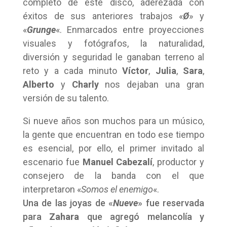
completo de este disco, aderezada con
éxitos de sus anteriores trabajos «
Ø
» y
«
Grunge
«. Enmarcados entre proyecciones
visuales y fotógrafos, la naturalidad,
diversión y seguridad le ganaban terreno al
reto y a cada minuto
Víctor
,
Julia
,
Sara
,
Alberto
y
Charly
nos dejaban una gran
versión de su talento.
Si nueve años son muchos para un músico,
la gente que encuentran en todo ese tiempo
es esencial, por ello, el primer invitado al
escenario fue
Manuel Cabezalí
, productor y
consejero de la banda con el que
interpretaron «
Somos el enemigo
«.
Una de las joyas de «
Nueve
» fue reservada
para
Zahara
que agregó melancolía y