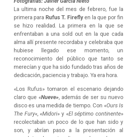
Fotografías: Javier García Nieto
La ultima noche del mes de febrero, fue la
primera para
Rufus T. Firefly
en la que por fin
se hizo realidad. La primera en la que se
enfrentaban a una sold out en la que cada
alma allí presente recordaba y celebraba que
hubiese llegado ese momento, un
reconocimiento del público que tanto se
merecían y que ha sido fundado tras años de
dedicación, paciencia y trabajo. Ya era hora.
«Los Rufus» tomaron el escenario dejando
claro que «
Nueve»
, además de ser su nuevo
disco es una medida de tiempo. Con «
Ours Is
The Fury
«, «
Midori
» y «
El séptimo continente
»
recolectaban un poco de lo que han sido y
son, y abrían paso a la presentación al