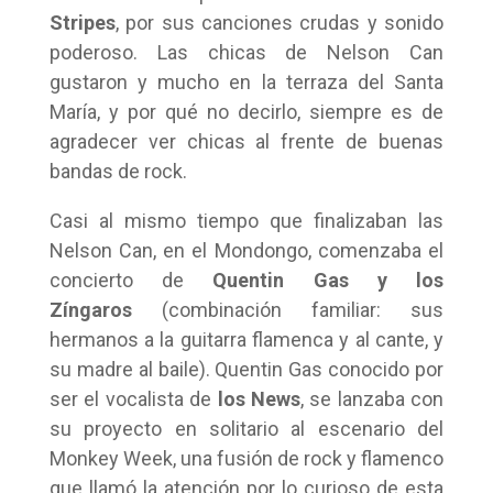
Stripes
, por sus canciones crudas y sonido
poderoso. Las chicas de Nelson Can
gustaron y mucho en la terraza del Santa
María, y por qué no decirlo, siempre es de
agradecer ver chicas al frente de buenas
bandas de rock.
Casi al mismo tiempo que finalizaban las
Nelson Can, en el Mondongo, comenzaba el
concierto de
Quentin Gas y los
Zíngaros
(combinación familiar: sus
hermanos a la guitarra flamenca y al cante, y
su madre al baile). Quentin Gas conocido por
ser el vocalista de
los News
, se lanzaba con
su proyecto en solitario al escenario del
Monkey Week, una fusión de rock y flamenco
que llamó la atención por lo curioso de esta