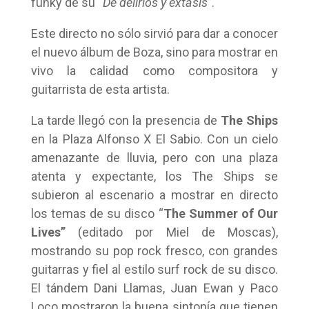
funky de su “
De delirios y éxtasis
”.
Este directo no sólo sirvió para dar a conocer
el nuevo álbum de Boza, sino para mostrar en
vivo la calidad como compositora y
guitarrista de esta artista.
La tarde llegó con la presencia de
The Ships
en la Plaza Alfonso X El Sabio. Con un cielo
amenazante de lluvia, pero con una plaza
atenta y expectante, los The Ships se
subieron al escenario a mostrar en directo
los temas de su disco “
The Summer of Our
Lives”
(editado por Miel de Moscas),
mostrando su pop rock fresco, con grandes
guitarras y fiel al estilo surf rock de su disco.
El tándem Dani Llamas, Juan Ewan y Paco
Loco mostraron la buena sintonía que tienen