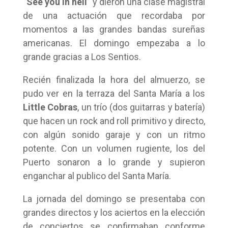
“
See you in hell
” y dieron una clase magistral
de una actuación que recordaba por
momentos a las grandes bandas sureñas
americanas. El domingo empezaba a lo
grande gracias a Los Sentios.
Recién finalizada la hora del almuerzo, se
pudo ver en la terraza del Santa María a los
Little Cobras
, un trío (dos guitarras y batería)
que hacen un rock and roll primitivo y directo,
con algún sonido garaje y con un ritmo
potente. Con un volumen rugiente, los del
Puerto sonaron a lo grande y supieron
enganchar al publico del Santa María.
La jornada del domingo se presentaba con
grandes directos y los aciertos en la elección
de conciertos se confirmaban conforme