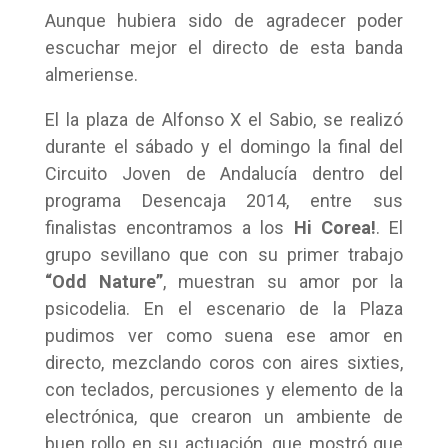
Aunque hubiera sido de agradecer poder
escuchar mejor el directo de esta banda
almeriense.
El la plaza de Alfonso X el Sabio, se realizó
durante el sábado y el domingo la final del
Circuito Joven de Andalucía dentro del
programa Desencaja 2014, entre sus
finalistas encontramos a los
Hi Corea!
. El
grupo sevillano que con su primer trabajo
“Odd Nature”
, muestran su amor por la
psicodelia. En el escenario de la Plaza
pudimos ver como suena ese amor en
directo, mezclando coros con aires sixties,
con teclados, percusiones y elemento de la
electrónica, que crearon un ambiente de
buen rollo en su actuación, que mostró que