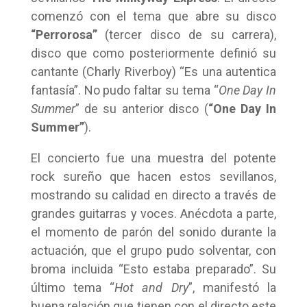
comenzó con el tema que abre su disco
“Perrorosa”
(tercer disco de su carrera),
disco que como posteriormente definió su
cantante (Charly Riverboy) “Es una autentica
fantasía”. No pudo faltar su tema “
One Day In
Summer
” de su anterior disco (
“One Day In
Summer”
).
El concierto fue una muestra del potente
rock sureño que hacen estos sevillanos,
mostrando su calidad en directo a través de
grandes guitarras y voces. Anécdota a parte,
el momento de parón del sonido durante la
actuación, que el grupo pudo solventar, con
broma incluida “Esto estaba preparado”. Su
último tema “
Hot and Dry
”, manifestó la
buena relación que tienen con el directo este