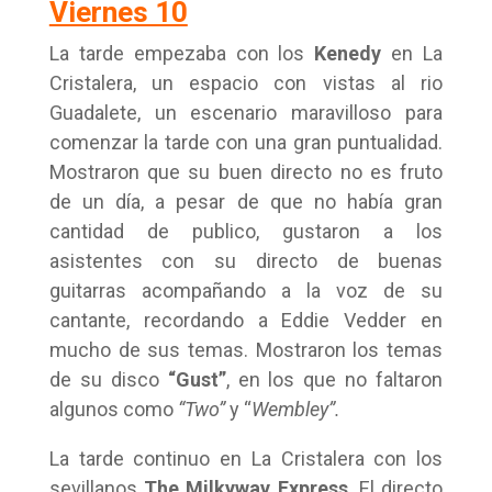
Viernes 10
La tarde empezaba con los
Kenedy
en La
Cristalera, un espacio con vistas al rio
Guadalete, un escenario maravilloso para
comenzar la tarde con una gran puntualidad.
Mostraron que su buen directo no es fruto
de un día, a pesar de que no había gran
cantidad de publico, gustaron a los
asistentes con su directo de buenas
guitarras acompañando a la voz de su
cantante, recordando a Eddie Vedder en
mucho de sus temas. Mostraron los temas
de su disco
“Gust”
, en los que no faltaron
algunos como
“Two”
y “
Wembley”.
La tarde continuo en La Cristalera con los
sevillanos
The Milkyway Express
. El directo