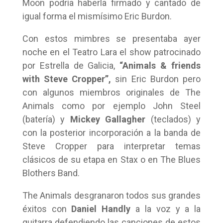
Moon podría haberla firmado y cantado de
igual forma el mismísimo Eric Burdon.
Con estos mimbres se presentaba ayer
noche en el Teatro Lara el show patrocinado
por Estrella de Galicia,
“Animals & friends
with Steve Cropper”,
sin Eric Burdon pero
con algunos miembros originales de The
Animals como por ejemplo John Steel
(batería) y
Mickey Gallagher
(teclados) y
con la posterior incorporación a la banda de
Steve Cropper para interpretar temas
clásicos de su etapa en Stax o en The Blues
Blothers Band.
The Animals desgranaron todos sus grandes
éxitos con
Daniel Handly
a la voz y a la
guitarra defendiendo las canciones de estos