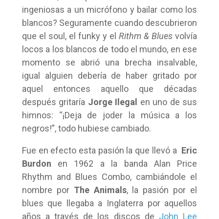
ingeniosas a un micrófono y bailar como los
blancos? Seguramente cuando descubrieron
que el soul, el funky y el
Rithm & Blues
volvía
locos a los blancos de todo el mundo, en ese
momento se abrió una brecha insalvable,
igual alguien debería de haber gritado por
aquel entonces aquello que décadas
después gritaría
Jorge Ilegal
en uno de sus
himnos: “¡Deja de joder la música a los
negros!”, todo hubiese cambiado.
Fue en efecto esta pasión la que llevó a
Eric
Burdon
en 1962 a la banda Alan Price
Rhythm and Blues Combo, cambiándole el
nombre por
The Animals
, la pasión por el
blues que llegaba a Inglaterra por aquellos
años a través de los discos de
John Lee