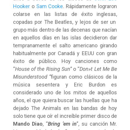
Hooker
o
Sam Cooke
. Rápidamente lograron
colarse en las listas de éxito inglesas,
copadas por The Beatles, y lejos de ser un
grupo más dentro de las decenas que nacían
en aquellos días en las islas decidieron dar
tempranamente el salto americano girando
habitualmente por Canadá y EEUU con gran
éxito de público. Hoy canciones como
“
House of the Rising Sun”
o “
Don»t Let Me Be
Misunderstood “
figuran como clásicos de la
música sesentera y Eric Burdon es
considerado uno de los mitos de aquellos
años, el que quiera buscar las huellas que ha
dejado The Animals en las bandas de hoy
solo tiene que oír el increíble primer disco de
Mando Diao
, “
Bring ‘em in
”, su canción Mr.