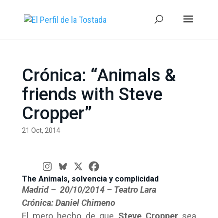
Crónica: “Animals &
friends with Steve
Cropper”
21 Oct, 2014
The Animals, solvencia y complicidad
Madrid – 20/10/2014 – Teatro Lara
Crónica: Daniel Chimeno
El mero hecho de que
Steve Cropper
sea