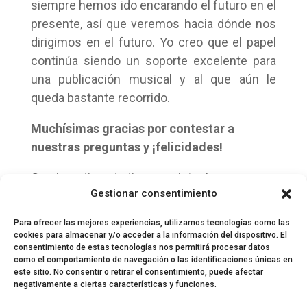
siempre hemos ido encarando el futuro en el
presente, así que veremos hacia dónde nos
dirigimos en el futuro. Yo creo que el papel
continúa siendo un soporte excelente para
una publicación musical y al que aún le
queda bastante recorrido.
Muchísimas gracias por contestar a
nuestras preguntas y ¡felicidades!
Gracias a ti por tu tiempo e interés.
Gestionar consentimiento
Para ofrecer las mejores experiencias, utilizamos tecnologías como las
cookies para almacenar y/o acceder a la información del dispositivo. El
consentimiento de estas tecnologías nos permitirá procesar datos
como el comportamiento de navegación o las identificaciones únicas en
este sitio. No consentir o retirar el consentimiento, puede afectar
negativamente a ciertas características y funciones.
© 2024 El Perfil de la Tostada