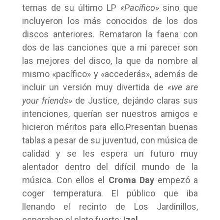
temas de su último LP
«Pacífico»
sino que
incluyeron los más conocidos de los dos
discos anteriores. Remataron la faena con
dos de las canciones que a mi parecer son
las mejores del disco, la que da nombre al
mismo «pacífico» y «accederás», además de
incluir un versión muy divertida de
«we are
your friends»
de Justice, dejándo claras sus
intenciones, querían ser nuestros amigos e
hicieron méritos para ello.Presentan buenas
tablas a pesar de su juventud, con música de
calidad y se les espera un futuro muy
alentador dentro del difícil mundo de la
música. Con ellos el
Croma Day
empezó a
coger temperatura. El público que iba
llenando el recinto de Los Jardinillos,
esperaban el plato fuerte:
Izal
.