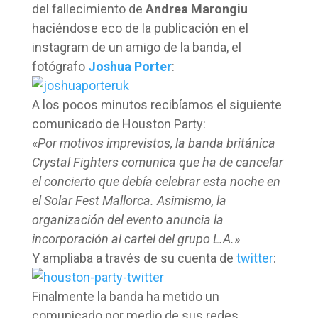
del fallecimiento de
Andrea Marongiu
haciéndose eco de la publicación en el
instagram de un amigo de la banda, el
fotógrafo
Joshua Porter
:
A los pocos minutos recibíamos el siguiente
comunicado de Houston Party:
«
Por motivos imprevistos, la banda británica
Crystal Fighters comunica que ha de cancelar
el concierto que debía celebrar esta noche en
el Solar Fest Mallorca. Asimismo, la
organización del evento anuncia la
incorporación al cartel del grupo L.A.
»
Y ampliaba a través de su cuenta de
twitter
:
Finalmente la banda ha metido un
comunicado por medio de sus redes