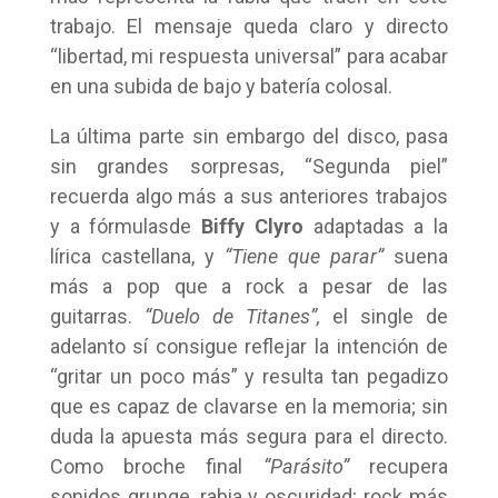
trabajo. El mensaje queda claro y directo
“libertad, mi respuesta universal” para acabar
en una subida de bajo y batería colosal.
La última parte sin embargo del disco, pasa
sin grandes sorpresas, “Segunda piel”
recuerda algo más a sus anteriores trabajos
y a fórmulasde
Biffy Clyro
adaptadas a la
lírica castellana, y
“Tiene que parar”
suena
más a pop que a rock a pesar de las
guitarras.
“Duelo de Titanes”,
el single de
adelanto sí consigue reflejar la intención de
“gritar un poco más” y resulta tan pegadizo
que es capaz de clavarse en la memoria; sin
duda la apuesta más segura para el directo.
Como broche final
“Parásito”
recupera
sonidos grunge, rabia y oscuridad; rock más