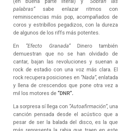
(en buena parte literal) y
“Sobran las
palabras”
sabe enlazar ritmos con
reminiscencias más pop, acompañados de
coros y estribillos pegadizos, con la dureza
de algunos de los riffs más potentes.
En
“Efecto Granada”
Dinero también
demuestran que no se han olvidado de
cantar, bajan las revoluciones y suenan a
rock de estadio con una voz más clara. El
rock recupera posiciones en
“Nada”,
enlatada
y llena de crescendos que pone otra vez a
mil los motores de
“DNR”.
La sorpresa sí llega con
“Autoafirmación”,
una
canción pensada desde el acústico que a
pesar de ser la balada del disco, es la que
más representa la rabia que traen en este