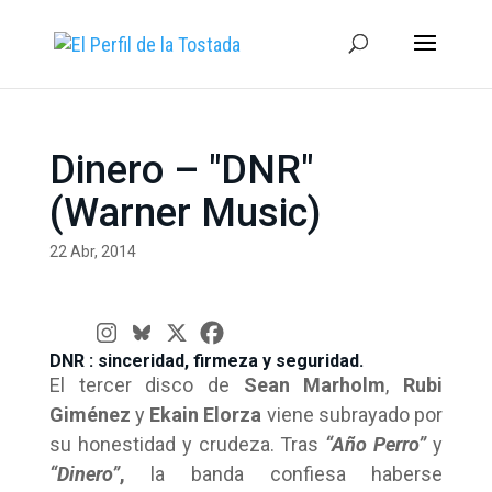
Dinero – "DNR"
(Warner Music)
22 Abr, 2014
DNR : sinceridad, firmeza y seguridad.
El tercer disco de
Sean Marholm
,
Rubi
Giménez
y
Ekain Elorza
viene subrayado por
su honestidad y crudeza. Tras
“Año Perro”
y
“Dinero”
,
la banda confiesa haberse