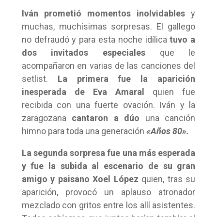
Iván prometió momentos inolvidables
y
muchas, muchísimas sorpresas. El gallego
no defraudó y para esta noche idílica
tuvo a
dos invitados especiales
que le
acompañaron en varias de las canciones del
setlist.
La primera fue la aparición
inesperada de Eva Amaral
quien fue
recibida con una fuerte ovación. Iván y la
zaragozana
cantaron a dúo
una canción
himno para toda una generación
«Años 80».
La segunda sorpresa fue una más esperada
y fue la subida al escenario de su gran
amigo y paisano Xoel López
quien, tras su
aparición, provocó un aplauso atronador
mezclado con gritos entre los allí asistentes.