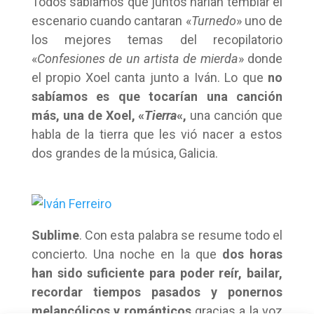
Todos sabíamos que juntos harían temblar el
escenario cuando cantaran «
Turnedo
» uno de
los mejores temas del recopilatorio
«
Confesiones de un artista de mierda
» donde
el propio Xoel canta junto a Iván. Lo que
no
sabíamos es que tocarían una canción
más, una de Xoel, «
Tierra
«,
una canción que
habla de la tierra que les vió nacer a estos
dos grandes de la música, Galicia.
Sublime
. Con esta palabra se resume todo el
concierto. Una noche en la que
dos horas
han sido suficiente para poder reír, bailar,
recordar tiempos pasados y ponernos
melancólicos y románticos
gracias a la voz