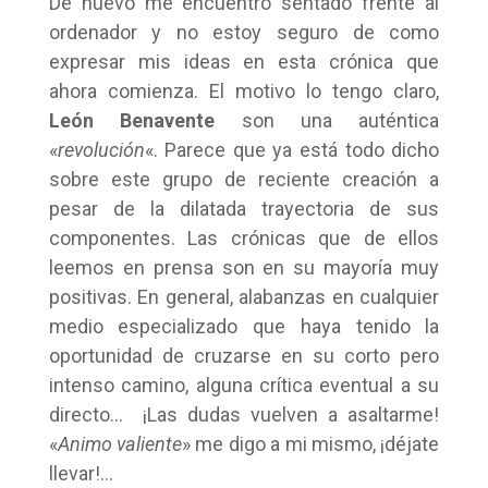
De nuevo me encuentro sentado frente al
ordenador y no estoy seguro de como
expresar mis ideas en esta crónica que
ahora comienza. El motivo lo tengo claro,
León Benavente
son una auténtica
«
revolución
«. Parece que ya está todo dicho
sobre este grupo de reciente creación a
pesar de la dilatada trayectoria de sus
componentes. Las crónicas que de ellos
leemos en prensa son en su mayoría muy
positivas. En general, alabanzas en cualquier
medio especializado que haya tenido la
oportunidad de cruzarse en su corto pero
intenso camino, alguna crítica eventual a su
directo… ¡Las dudas vuelven a asaltarme!
«
Animo valiente
» me digo a mi mismo, ¡déjate
llevar!…