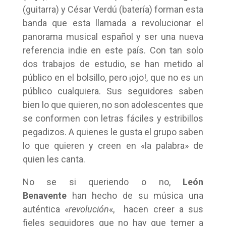
(guitarra) y César Verdú (batería) forman esta
banda que esta llamada a revolucionar el
panorama musical español y ser una nueva
referencia indie en este país. Con tan solo
dos trabajos de estudio, se han metido al
público en el bolsillo, pero ¡ojo!, que no es un
público cualquiera. Sus seguidores saben
bien lo que quieren, no son adolescentes que
se conformen con letras fáciles y estribillos
pegadizos. A quienes le gusta el grupo saben
lo que quieren y creen en «la palabra» de
quien les canta.
No se si queriendo o no,
León
Benavente
han hecho de su música una
auténtica «
revolución
«, hacen creer a sus
fieles seguidores que no hay que temer a