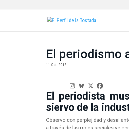
El periodismo
11 Oct, 2013
El periodista mus
siervo de la indus
Observo con perplejidad y desalient
a través de las redes sociales ve con