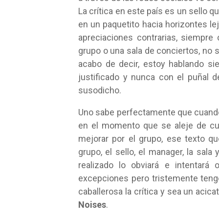
La crítica en este país es un sello
en un paquetito hacia horizontes l
apreciaciones contrarias, siempre 
grupo o una sala de conciertos, no 
acabo de decir, estoy hablando s
justificado y nunca con el puñal 
susodicho.
Uno sabe perfectamente que cuando r
en el momento que se aleje de cua
mejorar por el grupo, ese texto q
grupo, el sello, el manager, la sal
realizado lo obviará e intentará 
excepciones pero tristemente teng
caballerosa la crítica y sea un aci
Noises
.