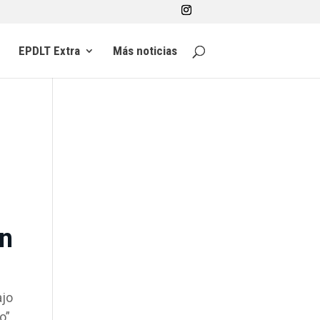
EPDLT Extra
Más noticias
en
ajo
o”.