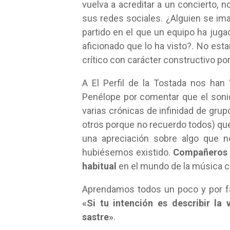
vuelva a acreditar a un concierto, 
sus redes sociales. ¿Alguien se ima
partido en el que un equipo ha juga
aficionado que lo ha visto?. No est
crítico con carácter constructivo por 
A El Perfil de la Tostada nos ha
Penélope por comentar que el soni
varias crónicas de infinidad de grup
otros porque no recuerdo todos) qu
una apreciación sobre algo que 
hubiésemos existido.
Compañeros v
habitual
en el mundo de la música cu
Aprendamos todos un poco y por fa
«Si tu intención es describir la 
sastre»
.