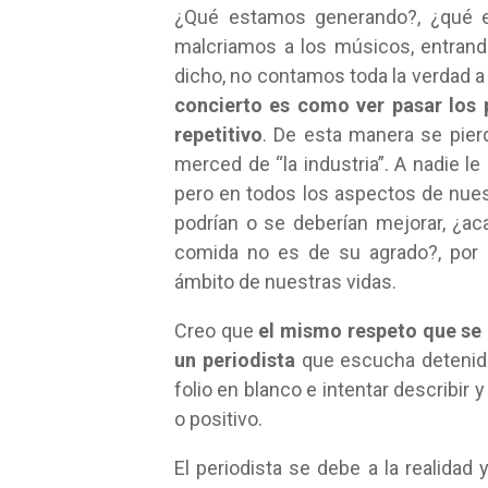
¿Qué estamos generando?, ¿qué e
malcriamos a los músicos, entran
dicho, no contamos toda la verdad a
concierto es como ver pasar los p
repetitivo
. De esta manera se pier
merced de “la industria”. A nadie l
pero en todos los aspectos de nue
podrían o se deberían mejorar, ¿ac
comida no es de su agrado?, por 
ámbito de nuestras vidas.
Creo que
el mismo respeto que se 
un periodista
que escucha detenida
folio en blanco e intentar describir 
o positivo.
El periodista se debe a la realidad