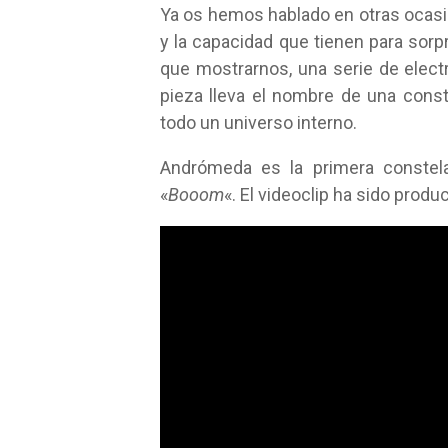
Ya os hemos hablado en otras ocas
y la capacidad que tienen para sorp
que mostrarnos, una serie de elec
pieza lleva el nombre de una cons
todo un universo interno.
Andrómeda es la primera constela
«
Booom
«. El videoclip ha sido prod