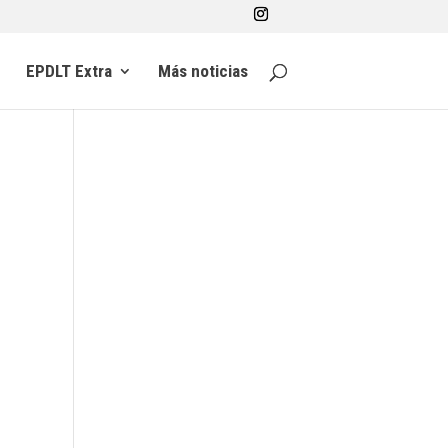
EPDLT Extra
Más noticias