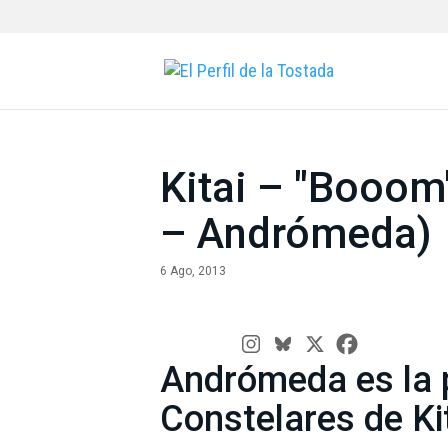
Kitai – "Booom
– Andrómeda)
6 Ago, 2013
Andrómeda es la 
Constelares de Ki