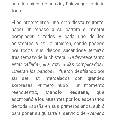
para los oídos de una Joy Eslava que lo daría
todo.
Ellos prometieron una gran fiesta mutante,
hacer un repaso a su carrera e intentar
complacer a todos y cada uno de los
asistentes y así lo hicieron, dando paseos
por todos sus discos sacándose temazo
tras temazo de la chistera. «
Te favorece tanto
estar callada
«, «
La voz
«, «
Días complicados
«,
«
Caerán los bancos
«… fueron desfilando por
su set list intercalados con grandes
sorpresas. Primero hubo un momento
reencuentro,
Manolo Requena
, que
acompañó a los Mutantes por los escenarios
de toda España en sus primeros años, subió
para poner su guitarra al servicio de «
Veneno