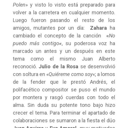
Polen
» y visto lo visto está preparado para
volver a la carretera en cualquier momento.
Luego fueron pasando el resto de los
amigos, mutantes por un día:
Zahara
ha
cambiado el concepto de la canción
«
No
puedo más contigo
«
, su poderosa voz ha
marcado un antes y un después en este
tema como el mismo Juan Alberto
reconoció.
Julio de la Rosa
se desenvolvió
con soltura en «
Quiéreme como soy
«; a lomos
de la fender que le prestó Andrés, el
polifacético compositor se puso el mundo
por montera y rasgó cuerdas con todo el
alma. Sin duda su potente tono bajo hizo
crecer el tema. Para terminar el apartado de
colaboraciones se sumaron a la fiesta el dúo