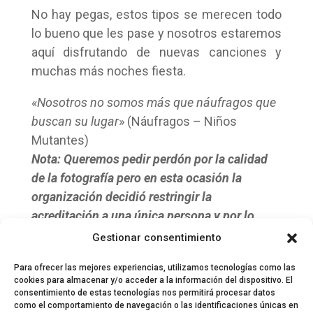
No hay pegas, estos tipos se merecen todo
lo bueno que les pase y nosotros estaremos
aquí disfrutando de nuevas canciones y
muchas más noches fiesta.
«
Nosotros no somos más que náufragos que
buscan su lugar
» (Náufragos – Niños
Mutantes)
Nota: Queremos pedir perdón por la calidad
de la fotografía pero en esta ocasión la
organización decidió restringir la
acreditación a una única persona y por lo
tanto no pudimos contar con nuestra
Gestionar consentimiento
fotógrafa @littleforespan
Para ofrecer las mejores experiencias, utilizamos tecnologías como las
cookies para almacenar y/o acceder a la información del dispositivo. El
consentimiento de estas tecnologías nos permitirá procesar datos
como el comportamiento de navegación o las identificaciones únicas en