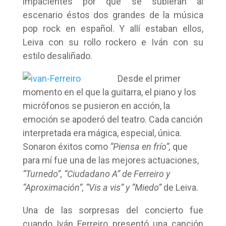
impacientes por que se subieran al
escenario éstos dos grandes de la música
pop rock en español. Y allí estaban ellos,
Leiva con su rollo rockero e Iván con su
estilo desaliñado.
Desde el primer
momento en el que la guitarra, el piano y los
micrófonos se pusieron en acción, la
emoción se apoderó del teatro. Cada canción
interpretada era mágica, especial, única.
Sonaron éxitos como
“Piensa en frío”,
que
para mí fue una de las mejores actuaciones,
“Turnedo”, “Ciudadano A” de Ferreiro y
“Aproximación”, “Vis a vis” y “Miedo”
de Leiva.
Una de las sorpresas del concierto fue
cuando Iván Ferreiro presentó una canción