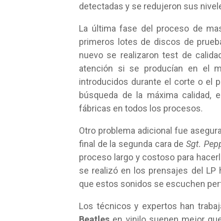
detectadas y se redujeron sus nive
La última fase del proceso de mas
primeros lotes de discos de prueb
nuevo se realizaron test de calidad
atención si se producían en el m
introducidos durante el corte o el 
búsqueda de la máxima calidad, e
fábricas en todos los procesos.
Otro problema adicional fue asegura
final de la segunda cara de
Sgt. Pep
proceso largo y costoso para hacer
se realizó en los prensajes del L
que estos sonidos se escuchen per
Los técnicos y expertos han tra
Beatles
en vinilo suenen mejor que