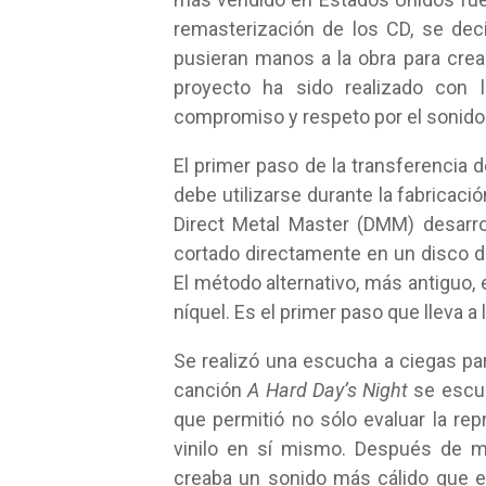
remasterización de los CD, se de
pusieran manos a la obra para crea
proyecto ha sido realizado con
compromiso y respeto por el sonido. 
El primer paso de la transferencia d
debe utilizarse durante la fabricaci
Direct Metal Master (DMM) desarro
cortado directamente en un disco de
El método alternativo, más antiguo, 
níquel. Es el primer paso que lleva a
Se realizó una escucha a ciegas par
canción
A Hard Day’s Night
se escuc
que permitió no sólo evaluar la rep
vinilo en sí mismo. Después de m
creaba un sonido más cálido que e