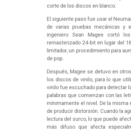
corte de los discos en blanco.
El siguiente paso fue usar el Neum
de varias pruebas mecánicas y el
ingeniero Sean Magee cortó los
remasterizado 24-bit en lugar del 1
limitador, un procedimiento para au
de pop.
Después, Magee se detuvo en otros
los discos de vinilo, para lo que ut
vinilo fue escuchado para detectar 
palabras que comienzan con las let
mínimamente el nivel. De la misma 
de producir distorsión. Cuando la agu
lectura del surco, lo que puede afec
más difuso que afecta especialm