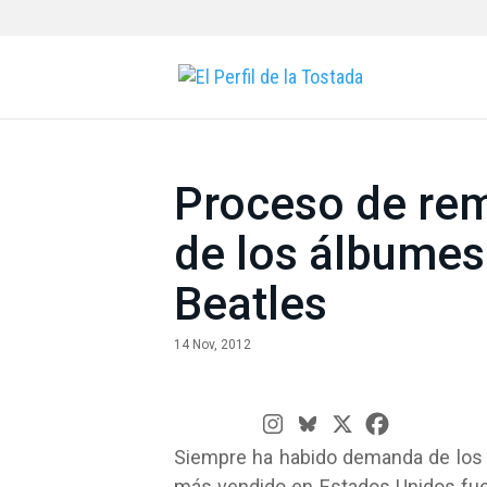
Proceso de rem
de los álbumes
Beatles
14 Nov, 2012
Siempre ha habido demanda de lo
más vendido en Estados Unidos fu