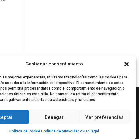
Gestionar consentimiento
r las mejores experiencias, utilizamos tecnologías como las cookies para
/o acceder a la información del dispositivo. El consentimiento de estas
 nos permitirá procesar datos como el comportamiento de navegación o
caciones únicas en este sitio. No consentir o retirar el consentimiento,
ar negativamente a ciertas características y funciones.
ceptar
Denegar
Ver preferencias
Política de Cookies
Política de privacidad
Aviso legal