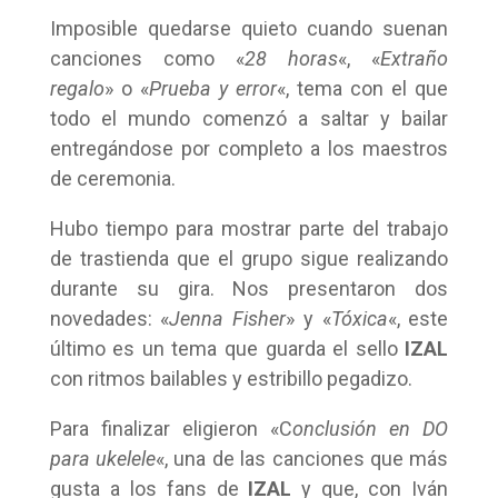
Imposible quedarse quieto cuando suenan
canciones como «
28 horas
«, «
Extraño
regalo
» o «
Prueba y error
«, tema con el que
todo el mundo comenzó a saltar y bailar
entregándose por completo a los maestros
de ceremonia.
Hubo tiempo para mostrar parte del trabajo
de trastienda que el grupo sigue realizando
durante su gira. Nos presentaron dos
novedades: «
Jenna Fisher
» y «
Tóxica
«, este
último es un tema que guarda el sello
IZAL
con ritmos bailables y estribillo pegadizo.
Para finalizar eligieron «C
onclusión en DO
para ukelele
«, una de las canciones que más
gusta a los fans de
IZAL
y que, con Iván