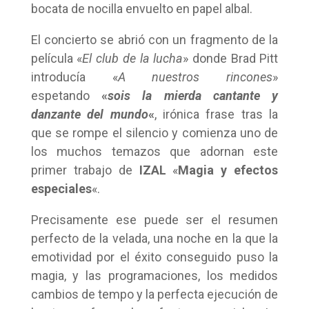
bocata de nocilla envuelto en papel albal.
El concierto se abrió con un fragmento de la
película «
El club de la lucha
» donde Brad Pitt
introducía «
A nuestros rincones
»
espetando
«
sois la mierda cantante y
danzante del mundo
«
, irónica frase tras la
que se rompe el silencio y comienza uno de
los muchos temazos que adornan este
primer trabajo de
IZAL
«
Magia y efectos
especiales
«.
Precisamente ese puede ser el resumen
perfecto de la velada, una noche en la que la
emotividad por el éxito conseguido puso la
magia, y las programaciones, los medidos
cambios de tempo y la perfecta ejecución de