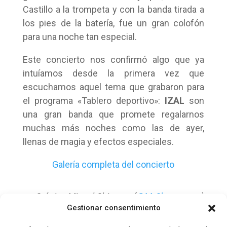
Castillo a la trompeta y con la banda tirada a
los pies de la batería, fue un gran colofón
para una noche tan especial.
Este concierto nos confirmó algo que ya
intuíamos desde la primera vez que
escuchamos aquel tema que grabaron para
el programa «Tablero deportivo»:
IZAL
son
una gran banda que promete regalarnos
muchas más noches como las de ayer,
llenas de magia y efectos especiales.
Galería completa del concierto
Crónica Miguel Chimeno (
@MrChorusman
)
Gestionar consentimiento
Fotos Inma Lorente (
@littlefoespan
)