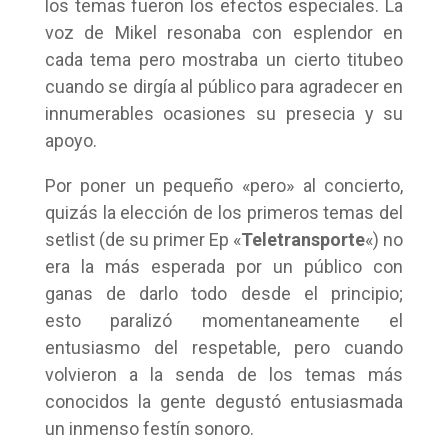
los temas fueron los efectos especiales. La
voz de Mikel resonaba con esplendor en
cada tema pero mostraba un cierto titubeo
cuando se dirgía al público para agradecer en
innumerables ocasiones su presecia y su
apoyo.
Por poner un pequeño «pero» al concierto,
quizás la elección de los primeros temas del
setlist (de su primer Ep «
Teletransporte
«) no
era la más esperada por un público con
ganas de darlo todo desde el principio;
esto paralizó momentaneamente el
entusiasmo del respetable, pero cuando
volvieron a la senda de los temas más
conocidos la gente degustó entusiasmada
un inmenso festín sonoro.