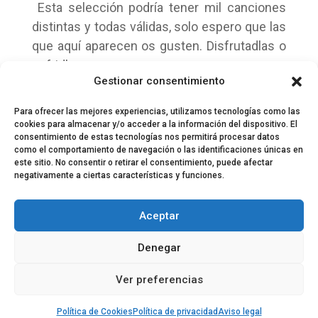
Esta selección podría tener mil canciones
distintas y todas válidas, solo espero que las
que aquí aparecen os gusten. Disfrutadlas o
sufridlas.
Gestionar consentimiento
Para ofrecer las mejores experiencias, utilizamos tecnologías como las
cookies para almacenar y/o acceder a la información del dispositivo. El
consentimiento de estas tecnologías nos permitirá procesar datos
como el comportamiento de navegación o las identificaciones únicas en
este sitio. No consentir o retirar el consentimiento, puede afectar
negativamente a ciertas características y funciones.
© 2024 El Perfil de la Tostada
Política de privacidad
Política de Cookies
Aceptar
Aviso legal
Equipo EPDLT
Contacto
Denegar
Ver preferencias
Política de Cookies
Política de privacidad
Aviso legal