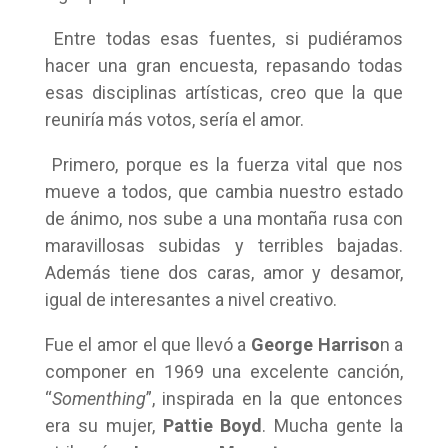
Entre todas esas fuentes, si pudiéramos
hacer una gran encuesta, repasando todas
esas disciplinas artísticas, creo que la que
reuniría más votos, sería el amor.
Primero, porque es la fuerza vital que nos
mueve a todos, que cambia nuestro estado
de ánimo, nos sube a una montaña rusa con
maravillosas subidas y terribles bajadas.
Además tiene dos caras, amor y desamor,
igual de interesantes a nivel creativo.
Fue el amor el que llevó a
George Harriso
n a
componer en 1969 una excelente canción,
“
Somenthing
”, inspirada en la que entonces
era su mujer,
Pattie Boyd
. Mucha gente la