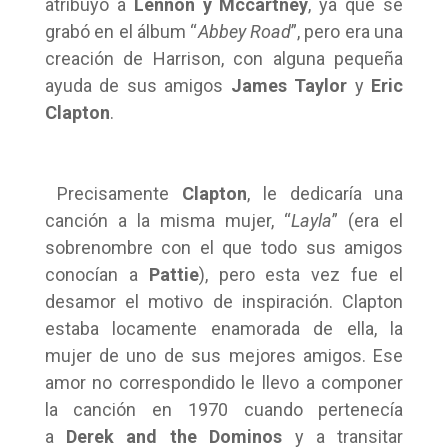
atribuyó a
Lennon y Mccartney
, ya que se
grabó en el álbum “
Abbey Road
”, pero era una
creación de Harrison, con alguna pequeña
ayuda de sus amigos
James Taylor
y
Eric
Clapton
.
Precisamente
Clapton
, le dedicaría una
canción a la misma mujer, “
Layla
” (era el
sobrenombre con el que todo sus amigos
conocían a
Pattie
), pero esta vez fue el
desamor el motivo de inspiración. Clapton
estaba locamente enamorada de ella, la
mujer de uno de sus mejores amigos. Ese
amor no correspondido le llevo a componer
la canción en 1970 cuando pertenecía
a
Derek and the Dominos
y a transitar