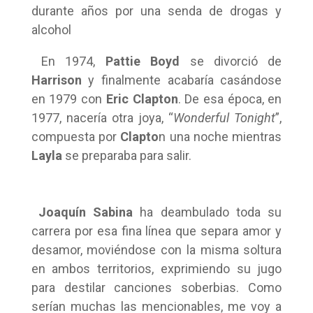
durante años por una senda de drogas y
alcohol
En 1974,
Pattie Boyd
se divorció de
Harrison
y finalmente acabaría casándose
en 1979 con
Eric Clapton
. De esa época, en
1977, nacería otra joya, “
Wonderful Tonight
”,
compuesta por
Clapto
n una noche mientras
Layla
se preparaba para salir.
Joaquín Sabina
ha deambulado toda su
carrera por esa fina línea que separa amor y
desamor, moviéndose con la misma soltura
en ambos territorios, exprimiendo su jugo
para destilar canciones soberbias. Como
serían muchas las mencionables, me voy a